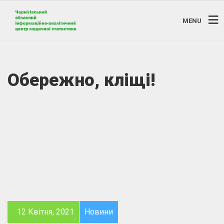
MENU
Обережно, кліщі!
12 Квітня, 2021
Новини