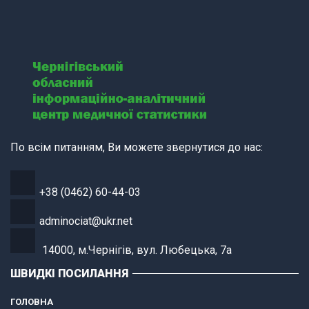
По всім питанням, Ви можете звернутися до нас:
+38 (0462) 60-44-03
adminociat@ukr.net
14000, м.Чернігів, вул. Любецька, 7а
ШВИДКІ ПОСИЛАННЯ
ГОЛОВНА