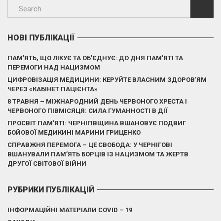
НОВІ ПУБЛІКАЦІЇ
ПАМ’ЯТЬ, ЩО ЛІКУЄ ТА ОБ’ЄДНУЄ: ДО ДНЯ ПАМ’ЯТІ ТА
ПЕРЕМОГИ НАД НАЦИЗМОМ
ЦИФРОВІЗАЦІЯ МЕДИЦИНИ: КЕРУЙТЕ ВЛАСНИМ ЗДОРОВ’ЯМ
ЧЕРЕЗ «КАБІНЕТ ПАЦІЄНТА»
8 ТРАВНЯ – МІЖНАРОДНИЙ ДЕНЬ ЧЕРВОНОГО ХРЕСТА І
ЧЕРВОНОГО ПІВМІСЯЦЯ: СИЛА ГУМАННОСТІ В ДІЇ
ПРОСВІТ ПАМ’ЯТІ: ЧЕРНІГІВЩИНА ВШАНОВУЄ ПОДВИГ
БОЙОВОЇ МЕДИКИНІ МАРИНИ ГРИЦЕНКО
СПРАВЖНЯ ПЕРЕМОГА – ЦЕ СВОБОДА: У ЧЕРНІГОВІ
ВШАНУВАЛИ ПАМ’ЯТЬ БОРЦІВ ІЗ НАЦИЗМОМ ТА ЖЕРТВ
ДРУГОЇ СВІТОВОЇ ВІЙНИ
РУБРИКИ ПУБЛІКАЦІЙ
ІНФОРМАЦІЙНІ МАТЕРІАЛИ COVID – 19