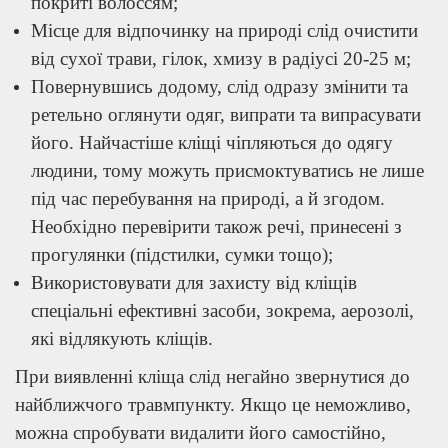
покриті волоссям;
Місце для відпочинку на природі слід очистити
від сухої трави, гілок, хмизу в радіусі 20-25 м;
Повернувшись додому, слід одразу змінити та
ретельно оглянути одяг, випрати та випрасувати
його. Найчастіше кліщі чіпляються до одягу
людини, тому можуть присмоктуватись не лише
під час перебування на природі, а й згодом.
Необхідно перевірити також речі, принесені з
прогулянки (підстилки, сумки тощо);
Використовувати для захисту від кліщів
спеціальні ефективні засоби, зокрема, аерозолі,
які відлякують кліщів.
При виявленні кліща слід негайно звернутися до
найближчого травмпункту. Якщо це неможливо,
можна спробувати видалити його самостійно,