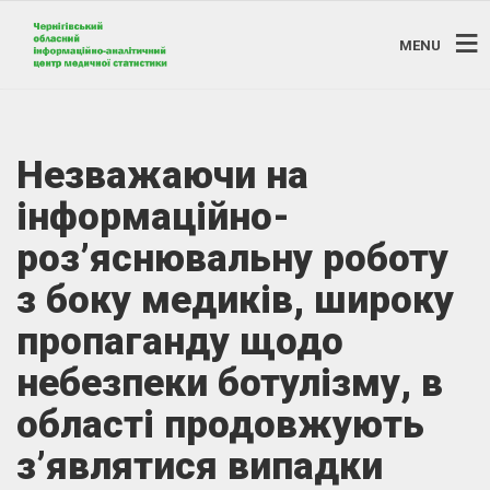
MENU
Незважаючи на
інформаційно-
роз’яснювальну роботу
з боку медиків, широку
пропаганду щодо
небезпеки ботулізму, в
області продовжують
з’являтися випадки