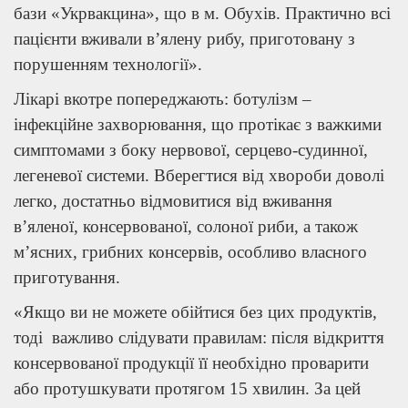
бази «Укрвакцина», що в м. Обухів. Практично всі
пацієнти вживали в’ялену рибу, приготовану з
порушенням технології».
Лікарі вкотре попереджають: ботулізм –
інфекційне захворювання, що протікає з важкими
симптомами з боку нервової, серцево-судинної,
легеневої системи. Вберегтися від хвороби доволі
легко, достатньо відмовитися від вживання
в’яленої, консервованої, солоної риби, а також
м’ясних, грибних консервів, особливо власного
приготування.
«Якщо ви не можете обійтися без цих продуктів,
тоді важливо слідувати правилам: після відкриття
консервованої продукції її необхідно проварити
або протушкувати протягом 15 хвилин. За цей