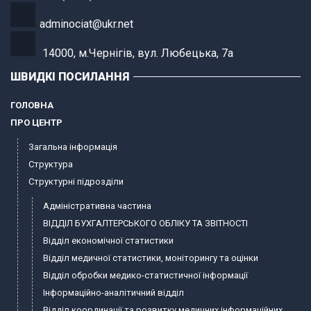
adminociat@ukr.net
14000, м.Чернігів, вул. Любецька, 7а
ШВИДКІ ПОСИЛАННЯ
ГОЛОВНА
ПРО ЦЕНТР
Загальна інформація
Структура
Структурні підрозділи
Адміністративна частина
ВІДДІЛ БУХГАЛТЕРСЬКОГО ОБЛІКУ ТА ЗВІТНОСТІ
Відділ економічної статистики
Відділ медичної статистики, моніторингу та оцінки
Відділ обробки медико-статистичної інформації
Інформаційно-аналітичний відділ
Відділ координації та розвитку медичних інформаційних