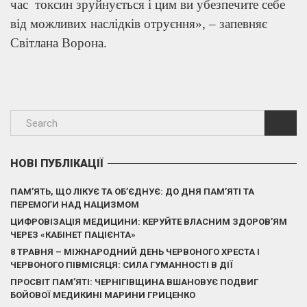
час токсин зруйнується і цим ви убезпечите себе
від можливих наслідків отруєння», – запевняє
Світлана Ворона.
НОВІ ПУБЛІКАЦІЇ
ПАМ’ЯТЬ, ЩО ЛІКУЄ ТА ОБ’ЄДНУЄ: ДО ДНЯ ПАМ’ЯТІ ТА
ПЕРЕМОГИ НАД НАЦИЗМОМ
ЦИФРОВІЗАЦІЯ МЕДИЦИНИ: КЕРУЙТЕ ВЛАСНИМ ЗДОРОВ’ЯМ
ЧЕРЕЗ «КАБІНЕТ ПАЦІЄНТА»
8 ТРАВНЯ – МІЖНАРОДНИЙ ДЕНЬ ЧЕРВОНОГО ХРЕСТА І
ЧЕРВОНОГО ПІВМІСЯЦЯ: СИЛА ГУМАННОСТІ В ДІЇ
ПРОСВІТ ПАМ’ЯТІ: ЧЕРНІГІВЩИНА ВШАНОВУЄ ПОДВИГ
БОЙОВОЇ МЕДИКИНІ МАРИНИ ГРИЦЕНКО