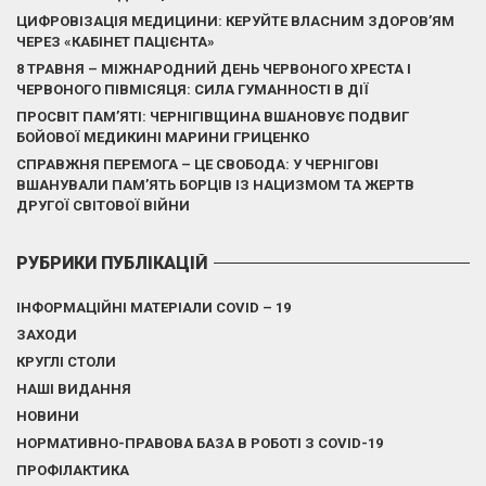
ЦИФРОВІЗАЦІЯ МЕДИЦИНИ: КЕРУЙТЕ ВЛАСНИМ ЗДОРОВ’ЯМ
ЧЕРЕЗ «КАБІНЕТ ПАЦІЄНТА»
8 ТРАВНЯ – МІЖНАРОДНИЙ ДЕНЬ ЧЕРВОНОГО ХРЕСТА І
ЧЕРВОНОГО ПІВМІСЯЦЯ: СИЛА ГУМАННОСТІ В ДІЇ
ПРОСВІТ ПАМ’ЯТІ: ЧЕРНІГІВЩИНА ВШАНОВУЄ ПОДВИГ
БОЙОВОЇ МЕДИКИНІ МАРИНИ ГРИЦЕНКО
СПРАВЖНЯ ПЕРЕМОГА – ЦЕ СВОБОДА: У ЧЕРНІГОВІ
ВШАНУВАЛИ ПАМ’ЯТЬ БОРЦІВ ІЗ НАЦИЗМОМ ТА ЖЕРТВ
ДРУГОЇ СВІТОВОЇ ВІЙНИ
РУБРИКИ ПУБЛІКАЦІЙ
ІНФОРМАЦІЙНІ МАТЕРІАЛИ COVID – 19
ЗАХОДИ
КРУГЛІ СТОЛИ
НАШІ ВИДАННЯ
НОВИНИ
НОРМАТИВНО-ПРАВОВА БАЗА В РОБОТІ З COVID-19
ПРОФІЛАКТИКА