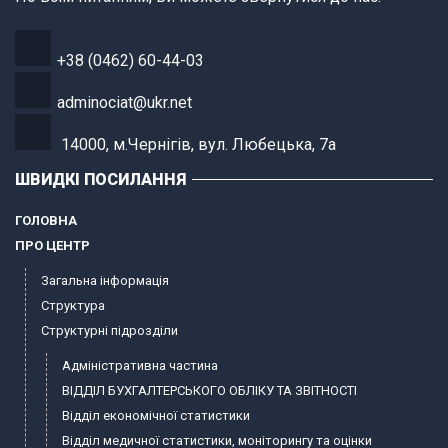
+38 (0462) 60-44-03
adminociat@ukr.net
14000, м.Чернігів, вул. Любецька, 7а
ШВИДКІ ПОСИЛАННЯ
ГОЛОВНА
ПРО ЦЕНТР
Загальна інформація
Структура
Структурні підрозділи
Адміністративна частина
ВІДДІЛ БУХГАЛТЕРСЬКОГО ОБЛІКУ ТА ЗВІТНОСТІ
Відділ економічної статистики
Відділ медичної статистики, моніторингу та оцінки