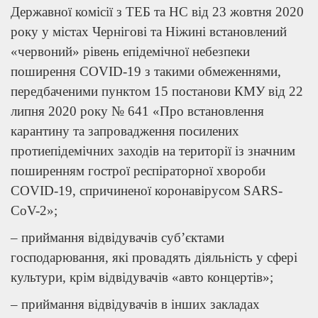
Державної комісії з ТЕБ та НС від 23 жовтня 2020
року у містах Чернігові та Ніжині встановлений
«червоний» рівень епідемічної небезпеки
поширення COVID-19 з такими обмеженнями,
передбаченими пунктом 15 постанови КМУ від 22
липня 2020 року № 641 «Про встановлення
карантину та запровадження посилених
протиепідемічних заходів на території із значним
поширенням гострої респіраторної хвороби
COVID-19, спричиненої коронавірусом SARS-
CoV-2»;
– приймання відвідувачів суб’єктами
господарювання, які провадять діяльність у сфері
культури, крім відвідувачів «авто концертів»;
– приймання відвідувачів в інших закладах