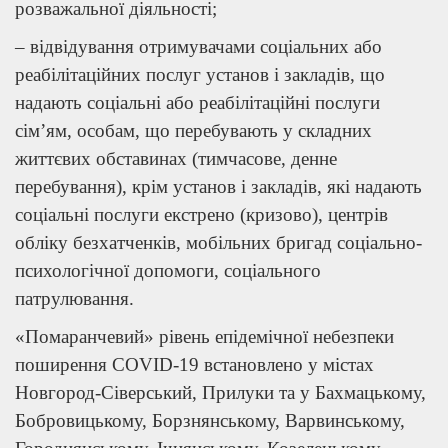
розважальної діяльності;
– відвідування отримувачами соціальних або
реабілітаційних послуг установ і закладів, що
надають соціальні або реабілітаційні послуги
сім’ям, особам, що перебувають у складних
життєвих обставинах (тимчасове, денне
перебування), крім установ і закладів, які надають
соціальні послуги екстрено (кризово), центрів
обліку безхатченків, мобільних бригад соціально-
психологічної допомоги, соціального
патрулювання.
«Помаранчевий» рівень епідемічної небезпеки
поширення COVID-19 встановлено у містах
Новгород-Сіверський, Прилуки та у Бахмацькому,
Бобровицькому, Борзнянському, Варвинському,