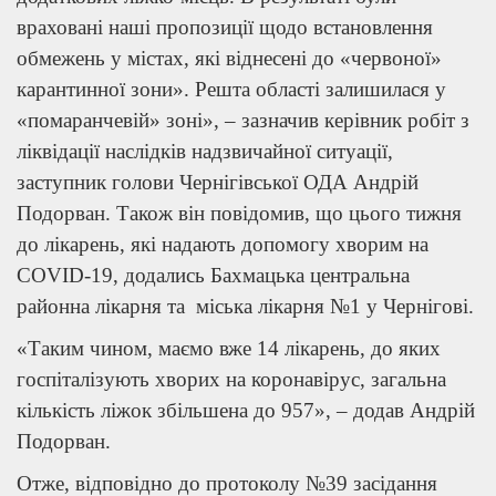
враховані наші пропозиції щодо встановлення
обмежень у містах, які віднесені до «червоної»
карантинної зони». Решта області залишилася у
«помаранчевій» зоні», – зазначив керівник робіт з
ліквідації наслідків надзвичайної ситуації,
заступник голови Чернігівської ОДА Андрій
Подорван. Також він повідомив, що цього тижня
до лікарень, які надають допомогу хворим на
COVID-19, додались Бахмацька центральна
районна лікарня та міська лікарня №1 у Чернігові.
«Таким чином, маємо вже 14 лікарень, до яких
госпіталізують хворих на коронавірус, загальна
кількість ліжок збільшена до 957», – додав Андрій
Подорван.
Отже, відповідно до протоколу №39 засідання