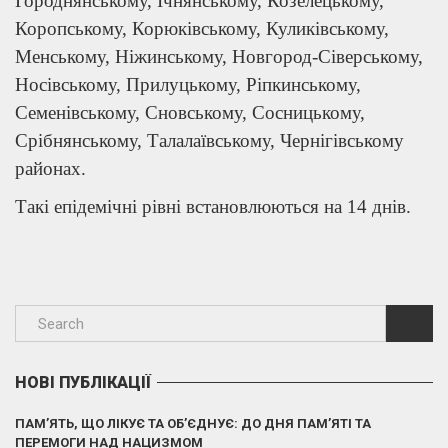
Городнянському, Ічнянському, Козелецькому,
Коропському, Корюківському, Куликівському,
Менському, Ніжинському, Новгород-Сіверському,
Носівському, Прилуцькому, Ріпкинському,
Семенівському, Сновському, Сосницькому,
Срібнянському, Талалаївському, Чернігівському
районах.
Такі епідемічні рівні встановлюються на 14 днів.
НОВІ ПУБЛІКАЦІЇ
ПАМ’ЯТЬ, ЩО ЛІКУЄ ТА ОБ’ЄДНУЄ: ДО ДНЯ ПАМ’ЯТІ ТА
ПЕРЕМОГИ НАД НАЦИЗМОМ