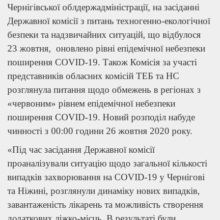
Чернігівської облдержадміністрації, на засіданні
Державної комісії з питань техногенно-екологічної
безпеки та надзвичайних ситуацій, що відбулося
23 жовтня, оновлено рівні епідемічної небезпеки
поширення COVID-19. Також Комісія за участі
представників обласних комісій ТЕБ та НС
розглянула питання щодо обмежень в регіонах з
«червоним» рівнем епідемічної небезпеки
поширення COVID-19. Новий розподіл набуде
чинності з 00:00 години 26 жовтня 2020 року.
«Під час засідання Державної комісії
проаналізували ситуацію щодо загальної кількості
випадків захворювання на COVID-19 у Чернігові
та Ніжині, розглянули динаміку нових випадків,
завантаженість лікарень та можливість створення
додаткових ліжко-місць. В результаті були