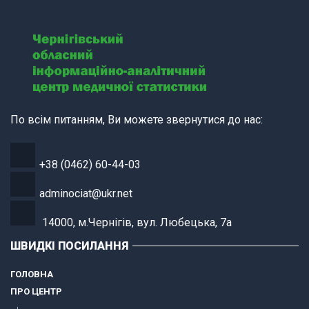
По всім питанням, Ви можете звернутися до нас:
+38 (0462) 60-44-03
adminociat@ukr.net
14000, м.Чернігів, вул. Любецька, 7а
ШВИДКІ ПОСИЛАННЯ
ГОЛОВНА
ПРО ЦЕНТР