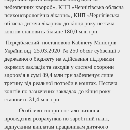
небезпечних хвороб», КНП «Чернігівська обласна
психоневрологічна лікарня», КНП «Чернігівська
обласна дитяча лікарня» до кінця року нестача
коштів становить більше 180,0 млн грн.
Передбачений постановою Кабінету Міністрів
України від 25.03.2020 № 250 обсяг субвенції з
державного бюджету на здійснення підтримки
окремих закладів та заходів у системі охорони
здоров’я в сумі 89,4 млн грн забезпечує лише
третину від реальної потреби в коштах. Нестача
коштів по зазначених закладах до кінця року
становить 31,4 млн грн.
Особливо гостро постало питання
проведення розрахунків по заробітній платі,
відпускним виплатам працівникам дитячого