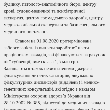
будинку, патолого-анатомічного бюро, центру
крові, судово-медичної та психіатричної
експертиз, центру громадського здоров’я, центру
медико-соціальної експертизи та бази спеціального
медичного постачання.
Станом на 01.08.2020 протермінована
заборгованість із виплати заробітної плати
працівникам закладів, які фінансуються за рахунок
цієї субвенції, вже склала 1,5 млн грн.
Залишаються також невизначеними джерела
фінансування дитячих санаторіїв, лікувально-
фізкультурних диспансерів (відділень) і медико-
генетичних консультацій, які згідно з наказом
Міністерства охорони здоров’я України від
28.10.2002 № 385, віднесені до медичних закладів
і виконують державні та міжгалузеві функції щодо