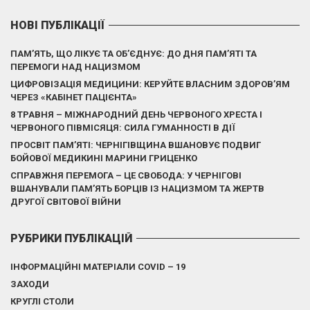
НОВІ ПУБЛІКАЦІЇ
ПАМ’ЯТЬ, ЩО ЛІКУЄ ТА ОБ’ЄДНУЄ: ДО ДНЯ ПАМ’ЯТІ ТА
ПЕРЕМОГИ НАД НАЦИЗМОМ
ЦИФРОВІЗАЦІЯ МЕДИЦИНИ: КЕРУЙТЕ ВЛАСНИМ ЗДОРОВ’ЯМ
ЧЕРЕЗ «КАБІНЕТ ПАЦІЄНТА»
8 ТРАВНЯ – МІЖНАРОДНИЙ ДЕНЬ ЧЕРВОНОГО ХРЕСТА І
ЧЕРВОНОГО ПІВМІСЯЦЯ: СИЛА ГУМАННОСТІ В ДІЇ
ПРОСВІТ ПАМ’ЯТІ: ЧЕРНІГІВЩИНА ВШАНОВУЄ ПОДВИГ
БОЙОВОЇ МЕДИКИНІ МАРИНИ ГРИЦЕНКО
СПРАВЖНЯ ПЕРЕМОГА – ЦЕ СВОБОДА: У ЧЕРНІГОВІ
ВШАНУВАЛИ ПАМ’ЯТЬ БОРЦІВ ІЗ НАЦИЗМОМ ТА ЖЕРТВ
ДРУГОЇ СВІТОВОЇ ВІЙНИ
РУБРИКИ ПУБЛІКАЦІЙ
ІНФОРМАЦІЙНІ МАТЕРІАЛИ COVID – 19
ЗАХОДИ
КРУГЛІ СТОЛИ