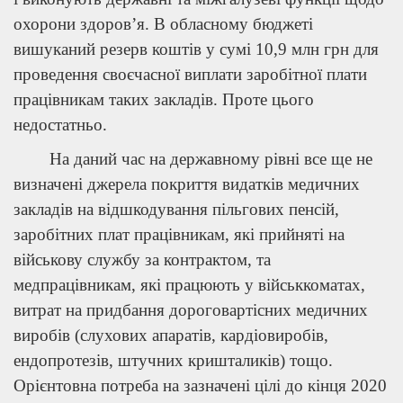
охорони здоров’я. В обласному бюджеті
вишуканий резерв коштів у сумі 10,9 млн грн для
проведення своєчасної виплати заробітної плати
працівникам таких закладів. Проте цього
недостатньо.
На даний час на державному рівні все ще не
визначені джерела покриття видатків медичних
закладів на відшкодування пільгових пенсій,
заробітних плат працівникам, які прийняті на
військову службу за контрактом, та
медпрацівникам, які працюють у військкоматах,
витрат на придбання дороговартісних медичних
виробів (слухових апаратів, кардіовиробів,
ендопротезів, штучних кришталиків) тощо.
Орієнтовна потреба на зазначені цілі до кінця 2020