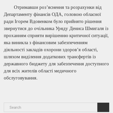
Отримавши роз’яснення та розрахунки від
Департаменту фінансів ОДА, головою обласної
ради Ігорем Вдовенком було прийнято рішення
звернутися до очільника Уряду Дениса Шмигаля із
проханням сприяти вирішенню критичної ситуації,
яка виникла з фінансовим забезпеченням
діяльності закладів охорони здоров’я області,
шляхом виділення додаткових трансфертів із
державного бюджету для забезпечення доступного
для всіх жителів області медичного
обслуговування.