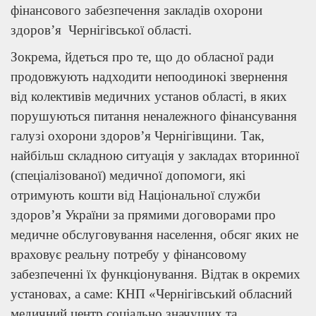
фінансового забезпечення закладів охорони
здоров’я Чернігівської області.
Зокрема, йдеться про те, що до обласної ради
продовжують надходити непоодинокі звернення
від колективів медичних установ області, в яких
порушуються питання неналежного фінансування
галузі охорони здоров’я Чернігівщини. Так,
найбільш складною ситуація у закладах вторинної
(спеціалізованої) медичної допомоги, які
отримують кошти від Національної служби
здоров’я України за прямими договорами про
медичне обслуговування населення, обсяг яких не
враховує реальну потребу у фінансовому
забезпеченні їх функціонування. Відтак в окремих
установах, а саме: КНП «Чернігівський обласний
медичний центр соціально значущих та