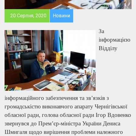
20 Серпня, 2020
Новини
За
інформацією
Відділу
інформаційного забезпечення та зв’язків з
громадськістю виконавчого апарату Чернігівської
обласної ради, голова обласної ради Ігор Вдовенко
звернувся до Прем’єр-міністра України Дениса
Шмигаля щодо вирішення проблеми належного