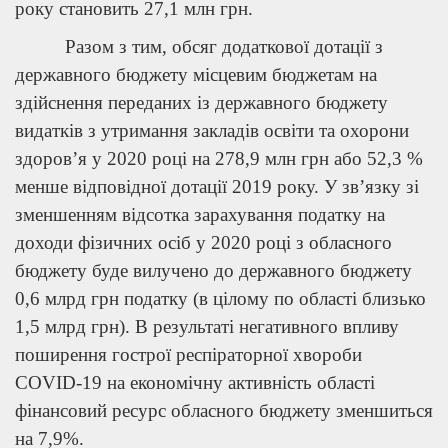
року становить 27,1 млн грн.
Разом з тим, обсяг додаткової дотації з
державного бюджету місцевим бюджетам на
здійснення переданих із державного бюджету
видатків з утримання закладів освіти та охорони
здоров’я у 2020 році на 278,9 млн грн або 52,3 %
менше відповідної дотації 2019 року. У зв’язку зі
зменшенням відсотка зарахування податку на
доходи фізичних осіб у 2020 році з обласного
бюджету буде вилучено до державного бюджету
0,6 млрд грн податку (в цілому по області близько
1,5 млрд грн). В результаті негативного впливу
поширення гострої респіраторної хвороби
COVID-19 на економічну активність області
фінансовий ресурс обласного бюджету зменшиться
на 7,9%.