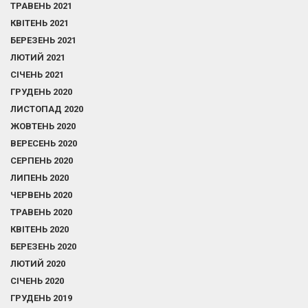
ТРАВЕНЬ 2021
КВІТЕНЬ 2021
БЕРЕЗЕНЬ 2021
ЛЮТИЙ 2021
СІЧЕНЬ 2021
ГРУДЕНЬ 2020
ЛИСТОПАД 2020
ЖОВТЕНЬ 2020
ВЕРЕСЕНЬ 2020
СЕРПЕНЬ 2020
ЛИПЕНЬ 2020
ЧЕРВЕНЬ 2020
ТРАВЕНЬ 2020
КВІТЕНЬ 2020
БЕРЕЗЕНЬ 2020
ЛЮТИЙ 2020
СІЧЕНЬ 2020
ГРУДЕНЬ 2019