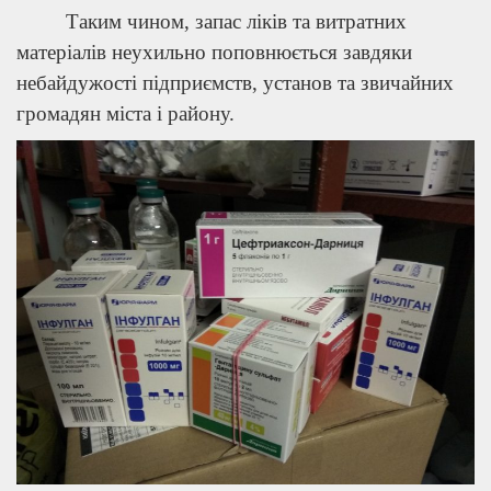
Таким чином, запас ліків та витратних
матеріалів неухильно поповнюється завдяки
небайдужості підприємств, установ та звичайних
громадян міста і району.