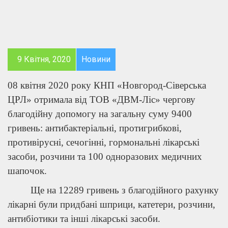
9 Квітня, 2020
Новини
08 квітня 2020 року КНП «Новгород-Сіверська
ЦРЛ» отримала від ТОВ «ДВМ-Ліс» чергову
благодійну допомогу на загальну суму 9400
гривень: антибактеріальні, протигрибкові,
противірусні, сечогінні, гормональні лікарські
засоби, розчини та 100 одноразових медичних
шапочок.
Ще на 12289 гривень з благодійного рахунку
лікарні були придбані шприци, катетери, розчини,
антибіотики та інші лікарські засоби.