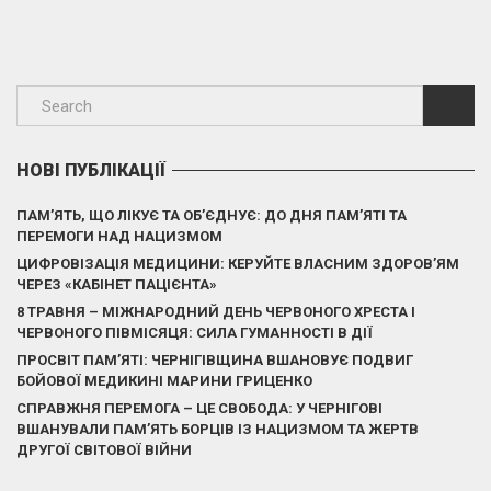
НОВІ ПУБЛІКАЦІЇ
ПАМ’ЯТЬ, ЩО ЛІКУЄ ТА ОБ’ЄДНУЄ: ДО ДНЯ ПАМ’ЯТІ ТА
ПЕРЕМОГИ НАД НАЦИЗМОМ
ЦИФРОВІЗАЦІЯ МЕДИЦИНИ: КЕРУЙТЕ ВЛАСНИМ ЗДОРОВ’ЯМ
ЧЕРЕЗ «КАБІНЕТ ПАЦІЄНТА»
8 ТРАВНЯ – МІЖНАРОДНИЙ ДЕНЬ ЧЕРВОНОГО ХРЕСТА І
ЧЕРВОНОГО ПІВМІСЯЦЯ: СИЛА ГУМАННОСТІ В ДІЇ
ПРОСВІТ ПАМ’ЯТІ: ЧЕРНІГІВЩИНА ВШАНОВУЄ ПОДВИГ
БОЙОВОЇ МЕДИКИНІ МАРИНИ ГРИЦЕНКО
СПРАВЖНЯ ПЕРЕМОГА – ЦЕ СВОБОДА: У ЧЕРНІГОВІ
ВШАНУВАЛИ ПАМ’ЯТЬ БОРЦІВ ІЗ НАЦИЗМОМ ТА ЖЕРТВ
ДРУГОЇ СВІТОВОЇ ВІЙНИ