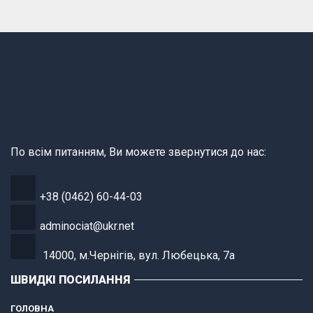
По всім питанням, Ви можете звернутися до нас:
+38 (0462) 60-44-03
adminociat@ukr.net
14000, м.Чернігів, вул. Любецька, 7а
ШВИДКІ ПОСИЛАННЯ
ГОЛОВНА