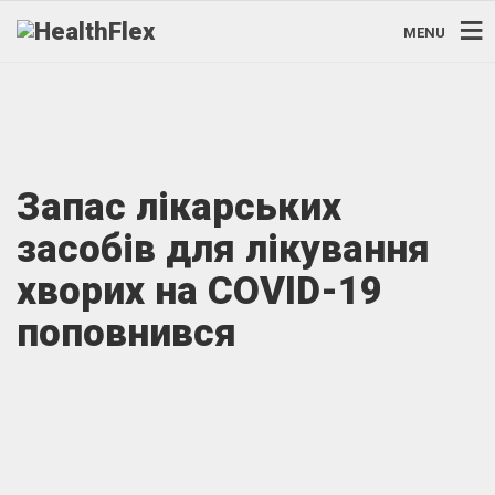
MENU
Запас лікарських
засобів для лікування
хворих на COVID-19
поповнився