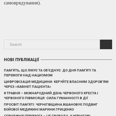
самоврядування).
НОВІ ПУБЛІКАЦІЇ
ПАМ’ЯТЬ, ЩО ЛІКУЄ ТА ОБ’ЄДНУЄ: ДО ДНЯ ПАМ’ЯТІ ТА
ПЕРЕМОГИ НАД НАЦИЗМОМ
ЦИФРОВІЗАЦІЯ МЕДИЦИНИ: КЕРУЙТЕ ВЛАСНИМ ЗДОРОВ’ЯМ
ЧЕРЕЗ «КАБІНЕТ ПАЦІЄНТА»
8 ТРАВНЯ – МІЖНАРОДНИЙ ДЕНЬ ЧЕРВОНОГО ХРЕСТА І
ЧЕРВОНОГО ПІВМІСЯЦЯ: СИЛА ГУМАННОСТІ В ДІЇ
ПРОСВІТ ПАМ’ЯТІ: ЧЕРНІГІВЩИНА ВШАНОВУЄ ПОДВИГ
БОЙОВОЇ МЕДИКИНІ МАРИНИ ГРИЦЕНКО
СПРАВЖНЯ ПЕРЕМОГА – ЦЕ СВОБОДА: У ЧЕРНІГОВІ