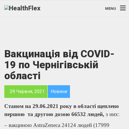
MENU
Вакцинація від COVID-
19 по Чернігівській
області
29 Червня, 2021
Новини
Станом на 2
9
.06.2021 року в області щеплено
першою та другою дозою
66532
людей,
з них:
– вакциною AstraZeneca 24124 людей (17999