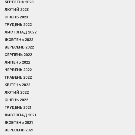
БЕРЕЗЕНЬ 2023
ЛЮТИЙ 2023
СІЧЕНЬ 2023
ГРУДЕНЬ 2022
ЛИСТОПАД 2022
ЖОВТЕНЬ 2022
ВЕРЕСЕНЬ 2022
СЕРПЕНЬ 2022
ЛИПЕНЬ 2022
ЧЕРВЕНЬ 2022
ТРАВЕНЬ 2022
КВІТЕНЬ 2022
ЛЮТИЙ 2022
СІЧЕНЬ 2022
ГРУДЕНЬ 2021
ЛИСТОПАД 2021
ЖОВТЕНЬ 2021
ВЕРЕСЕНЬ 2021