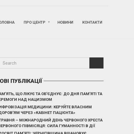
ОЛОВНА
ПРО ЦЕНТР
НОВИНИ
КОНТАКТИ
ОВІ ПУБЛІКАЦІЇ
АМ’ЯТЬ, ЩО ЛІКУЄ ТА ОБ’ЄДНУЄ: ДО ДНЯ ПАМ’ЯТІ ТА
ЕРЕМОГИ НАД НАЦИЗМОМ
ИФРОВІЗАЦІЯ МЕДИЦИНИ: КЕРУЙТЕ ВЛАСНИМ
ДОРОВ’ЯМ ЧЕРЕЗ «КАБІНЕТ ПАЦІЄНТА»
 ТРАВНЯ – МІЖНАРОДНИЙ ДЕНЬ ЧЕРВОНОГО ХРЕСТА
 ЧЕРВОНОГО ПІВМІСЯЦЯ: СИЛА ГУМАННОСТІ В ДІЇ
РОСВІТ ПАМ’ЯТІ: ЧЕРНІГІВЩИНА ВШАНОВУЄ