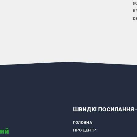
Ж
В
С
ШВИДКІ ПОСИЛАННЯ
ГОЛОВНА
ПРО ЦЕНТР