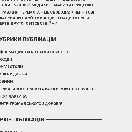
ОДВИГ БОЙОВОЇ МЕДИКИНІ МАРИНИ ГРИЦЕНКО
ПРАВЖНЯ ПЕРЕМОГА – ЦЕ СВОБОДА: У ЧЕРНІГОВІ
ШАНУВАЛИ ПАМ’ЯТЬ БОРЦІВ ІЗ НАЦИЗМОМ ТА
ЕРТВ ДРУГОЇ СВІТОВОЇ ВІЙНИ
УБРИКИ ПУБЛІКАЦІЙ
НФОРМАЦІЙНІ МАТЕРІАЛИ COVID – 19
АХОДИ
РУГЛІ СТОЛИ
АШІ ВИДАННЯ
ОВИНИ
ОРМАТИВНО-ПРАВОВА БАЗА В РОБОТІ З COVID-19
РОФІЛАКТИКА
ЕНТР ГРОМАДСЬКОГО ЗДОРОВ`Я
РХІВ ПІБЛІКАЦІЙ