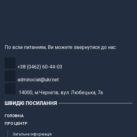
По всім питанням, Ви можете звернутися до нас:
+38 (0462) 60-44-03
adminociat@ukr.net
14000, м.Чернігів, вул. Любецька, 7а
ШВИДКІ ПОСИЛАННЯ
ГОЛОВНА
ПРО ЦЕНТР
Загальна інформація