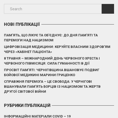
НОВІ ПУБЛІКАЦІЇ
ПАМ’ЯТЬ, ЩО ЛІКУЄ ТА ОБ’ЄДНУЄ: ДО ДНЯ ПАМ’ЯТІ ТА
ПЕРЕМОГИ НАД НАЦИЗМОМ
ЦИФРОВІЗАЦІЯ МЕДИЦИНИ: КЕРУЙТЕ ВЛАСНИМ ЗДОРОВ’ЯМ
ЧЕРЕЗ «КАБІНЕТ ПАЦІЄНТА»
8 ТРАВНЯ – МІЖНАРОДНИЙ ДЕНЬ ЧЕРВОНОГО ХРЕСТА І
ЧЕРВОНОГО ПІВМІСЯЦЯ: СИЛА ГУМАННОСТІ В ДІЇ
ПРОСВІТ ПАМ’ЯТІ: ЧЕРНІГІВЩИНА ВШАНОВУЄ ПОДВИГ
БОЙОВОЇ МЕДИКИНІ МАРИНИ ГРИЦЕНКО
СПРАВЖНЯ ПЕРЕМОГА – ЦЕ СВОБОДА: У ЧЕРНІГОВІ
ВШАНУВАЛИ ПАМ’ЯТЬ БОРЦІВ ІЗ НАЦИЗМОМ ТА ЖЕРТВ
ДРУГОЇ СВІТОВОЇ ВІЙНИ
РУБРИКИ ПУБЛІКАЦІЙ
ІНФОРМАЦІЙНІ МАТЕРІАЛИ COVID – 19