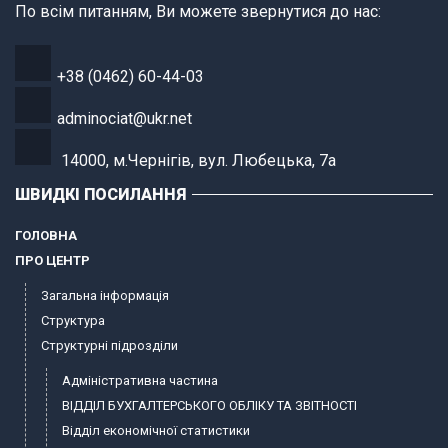
По всім питанням, Ви можете звернутися до нас:
+38 (0462) 60-44-03
adminociat@ukr.net
14000, м.Чернігів, вул. Любецька, 7а
ШВИДКІ ПОСИЛАННЯ
ГОЛОВНА
ПРО ЦЕНТР
Загальна інформація
Структура
Структурні підрозділи
Адміністративна частина
ВІДДІЛ БУХГАЛТЕРСЬКОГО ОБЛІКУ ТА ЗВІТНОСТІ
Відділ економічної статистики