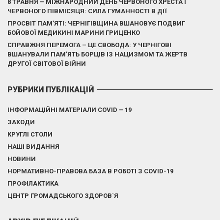
8 ТРАВНЯ – МІЖНАРОДНИЙ ДЕНЬ ЧЕРВОНОГО ХРЕСТА І
ЧЕРВОНОГО ПІВМІСЯЦЯ: СИЛА ГУМАННОСТІ В ДІЇ
ПРОСВІТ ПАМ’ЯТІ: ЧЕРНІГІВЩИНА ВШАНОВУЄ ПОДВИГ
БОЙОВОЇ МЕДИКИНІ МАРИНИ ГРИЦЕНКО
СПРАВЖНЯ ПЕРЕМОГА – ЦЕ СВОБОДА: У ЧЕРНІГОВІ
ВШАНУВАЛИ ПАМ’ЯТЬ БОРЦІВ ІЗ НАЦИЗМОМ ТА ЖЕРТВ
ДРУГОЇ СВІТОВОЇ ВІЙНИ
РУБРИКИ ПУБЛІКАЦІЙ
ІНФОРМАЦІЙНІ МАТЕРІАЛИ COVID – 19
ЗАХОДИ
КРУГЛІ СТОЛИ
НАШІ ВИДАННЯ
НОВИНИ
НОРМАТИВНО-ПРАВОВА БАЗА В РОБОТІ З COVID-19
ПРОФІЛАКТИКА
ЦЕНТР ГРОМАДСЬКОГО ЗДОРОВ`Я