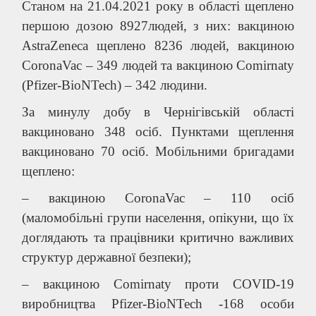
Станом на 21.04.2021 року в області щеплено
першою дозою 8927людей, з них: вакциною
AstraZeneca щеплено 8236 людей, вакциною
CoronaVac – 349 людей та вакциною Comirnaty
(Pfizer-BioNTech) – 342 людини.
За минулу добу в Чернігівській області
вакциновано 348 осіб. Пунктами щеплення
вакциновано 70 осіб. Мобільними бригадами
щеплено:
– вакциною CoronaVac – 110 осіб
(маломобільні групи населення, опікуни, що їх
доглядають та працівники критично важливих
структур державної безпеки);
– вакциною Comirnaty проти COVID-19
виробництва Pfizer-BioNTech -168 особи