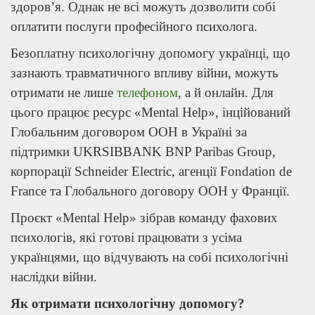
здоров’я. Однак не всі можуть дозволити собі
оплатити послуги професійного психолога.
Безоплатну психологічну допомогу українці, що
зазнають травматичного впливу війни, можуть
отримати не лише
телефоном
, а й онлайн. Для
цього працює ресурс «Mental Help», інційований
Глобальним договором ООН в Україні за
підтримки UKRSIBBANK BNP Paribas Group,
корпорації Schneider Electric, агенції Fondation de
France та Глобального договору ООН у Франції.
Проєкт «Mental Help» зібрав команду фахових
психологів, які готові працювати з усіма
українцями, що відчувають на собі психологічні
наслідки війни.
Як отримати психологічну допомогу?