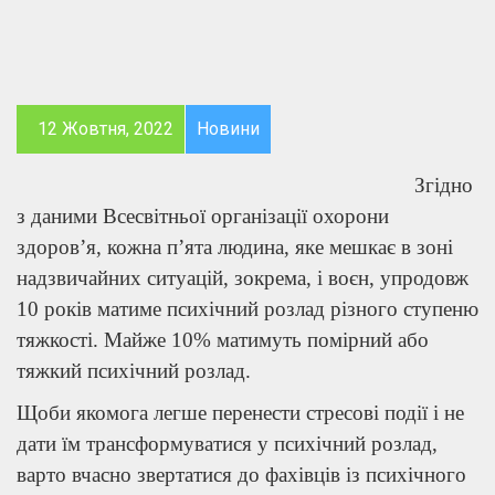
12 Жовтня, 2022
Новини
Згідно
з даними Всесвітньої організації охорони
здоров’я, кожна п’ята людина, яке мешкає в зоні
надзвичайних ситуацій, зокрема, і воєн, упродовж
10 років матиме психічний розлад різного ступеню
тяжкості. Майже 10% матимуть помірний або
тяжкий психічний розлад.
Щоби якомога легше перенести стресові події і не
дати їм трансформуватися у психічний розлад,
варто вчасно звертатися до фахівців із психічного