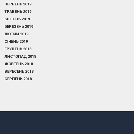
ЧЕРВЕНЬ 2019
ТРАВЕНЬ 2019
КВІТЕНЬ 2019
БЕРЕЗЕНЬ 2019
ЛЮТИЙ 2019
СІЧЕНЬ 2019
ГРУДЕНЬ 2018
ЛИСТОПАД 2018
ЖОВТЕНЬ 2018
ВЕРЕСЕНЬ 2018
СЕРПЕНЬ 2018