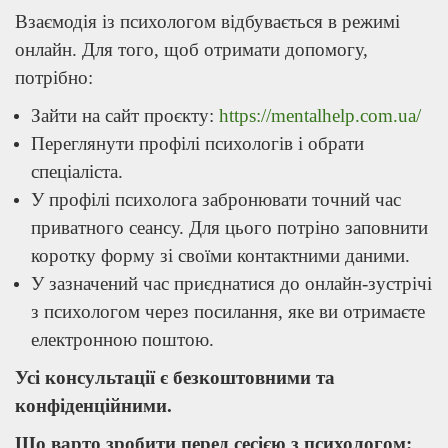
Взаємодія із психологом відбувається в режимі
онлайн. Для того, щоб отримати допомогу,
потрібно:
Зайти на сайт проєкту:
https://mentalhelp.com.ua/
Переглянути профілі психологів і обрати
спеціаліста.
У профілі психолога забронювати точний час
приватного сеансу. Для цього потріно заповнити
коротку форму зі своїми контактними даними.
У зазначений час приєднатися до онлайн-зустрічі
з психологом через посилання, яке ви отримаєте
електронною поштою.
Усі консультації є безкоштовними та
конфіденційними.
Що варто зробити перед сесією з психологом: