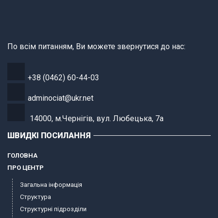
По всім питанням, Ви можете звернутися до нас:
+38 (0462) 60-44-03
adminociat@ukr.net
14000, м.Чернігів, вул. Любецька, 7а
ШВИДКІ ПОСИЛАННЯ
ГОЛОВНА
ПРО ЦЕНТР
Загальна інформація
Структура
Структурні підрозділи