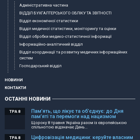
Адміністративна частина
ВІДДІЛ БУХГАЛТЕРСЬКОГО ОБЛІКУ ТА ЗВІТНОСТІ
Відділ економічної статистики
Відділ медичної статистики, моніторингу та оцінки
Відділ обробки медико-статистичної інформації
Інформаційно-аналітичний відділ
Відділ координації та розвитку медичних інформаційних
систем
Господарський відділ
НОВИНИ
КОНТАКТИ
ОСТАННІ НОВИНИ
Пам’ять, що лікує та об’єднує: до Дня
ТРА 8
пам’яті та перемоги над нацизмом
Щороку 8 травня Україна разом із європейською
спільнотою відзначає День...
Цифровізація медицини: керуйте власним
ТРА 8