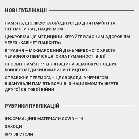
НОВІ ПУБЛІКАЦІЇ
ПАМ’ЯТЬ, ЩО ЛІКУЄ ТА ОБ’ЄДНУЄ: ДО ДНЯ ПАМ’ЯТІ ТА
ПЕРЕМОГИ НАД НАЦИЗМОМ
ЦИФРОВІЗАЦІЯ МЕДИЦИНИ: КЕРУЙТЕ ВЛАСНИМ ЗДОРОВ’ЯМ
ЧЕРЕЗ «КАБІНЕТ ПАЦІЄНТА»
8 ТРАВНЯ – МІЖНАРОДНИЙ ДЕНЬ ЧЕРВОНОГО ХРЕСТА І
ЧЕРВОНОГО ПІВМІСЯЦЯ: СИЛА ГУМАННОСТІ В ДІЇ
ПРОСВІТ ПАМ’ЯТІ: ЧЕРНІГІВЩИНА ВШАНОВУЄ ПОДВИГ
БОЙОВОЇ МЕДИКИНІ МАРИНИ ГРИЦЕНКО
СПРАВЖНЯ ПЕРЕМОГА – ЦЕ СВОБОДА: У ЧЕРНІГОВІ
ВШАНУВАЛИ ПАМ’ЯТЬ БОРЦІВ ІЗ НАЦИЗМОМ ТА ЖЕРТВ
ДРУГОЇ СВІТОВОЇ ВІЙНИ
РУБРИКИ ПУБЛІКАЦІЙ
ІНФОРМАЦІЙНІ МАТЕРІАЛИ COVID – 19
ЗАХОДИ
КРУГЛІ СТОЛИ