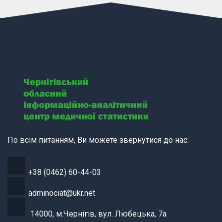
По всім питанням, Ви можете звернутися до нас:
+38 (0462) 60-44-03
adminociat@ukr.net
14000, м.Чернігів, вул. Любецька, 7а