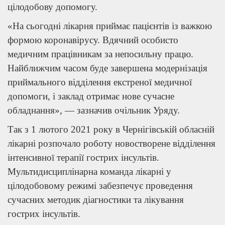
цілодобову допомогу.
«На сьогодні лікарня приймає пацієнтів із важкою
формою коронавірусу. Вдячний особисто
медичним працівникам за непосильну працю.
Найближчим часом буде завершена модернізація
приймального відділення екстреної медичної
допомоги, і заклад отримає нове сучасне
обладнання», — зазначив очільник Уряду.
Так з 1 лютого 2021 року в Чернігівській обласній
лікарні розпочало роботу новостворене відділення
інтенсивної терапії гострих інсультів.
Мультидисциплінарна команда лікарні у
цілодобовому режимі забезпечує проведення
сучасних методик діагностики та лікування
гострих інсультів.