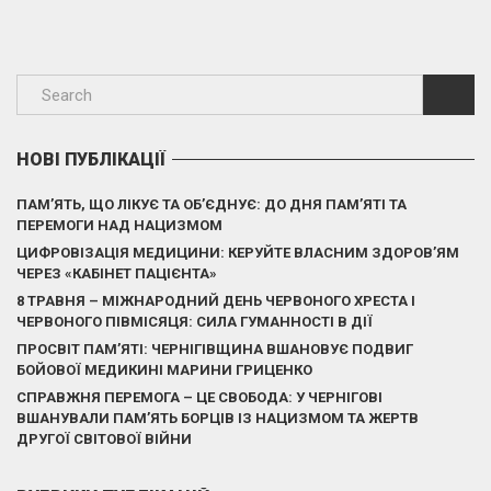
НОВІ ПУБЛІКАЦІЇ
ПАМ’ЯТЬ, ЩО ЛІКУЄ ТА ОБ’ЄДНУЄ: ДО ДНЯ ПАМ’ЯТІ ТА
ПЕРЕМОГИ НАД НАЦИЗМОМ
ЦИФРОВІЗАЦІЯ МЕДИЦИНИ: КЕРУЙТЕ ВЛАСНИМ ЗДОРОВ’ЯМ
ЧЕРЕЗ «КАБІНЕТ ПАЦІЄНТА»
8 ТРАВНЯ – МІЖНАРОДНИЙ ДЕНЬ ЧЕРВОНОГО ХРЕСТА І
ЧЕРВОНОГО ПІВМІСЯЦЯ: СИЛА ГУМАННОСТІ В ДІЇ
ПРОСВІТ ПАМ’ЯТІ: ЧЕРНІГІВЩИНА ВШАНОВУЄ ПОДВИГ
БОЙОВОЇ МЕДИКИНІ МАРИНИ ГРИЦЕНКО
СПРАВЖНЯ ПЕРЕМОГА – ЦЕ СВОБОДА: У ЧЕРНІГОВІ
ВШАНУВАЛИ ПАМ’ЯТЬ БОРЦІВ ІЗ НАЦИЗМОМ ТА ЖЕРТВ
ДРУГОЇ СВІТОВОЇ ВІЙНИ