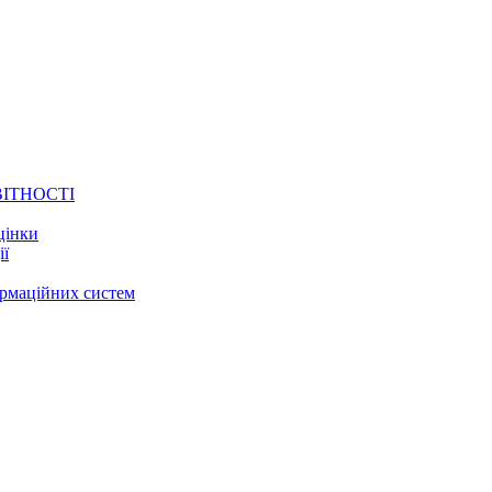
ВІТНОСТІ
цінки
ії
ормаційних систем