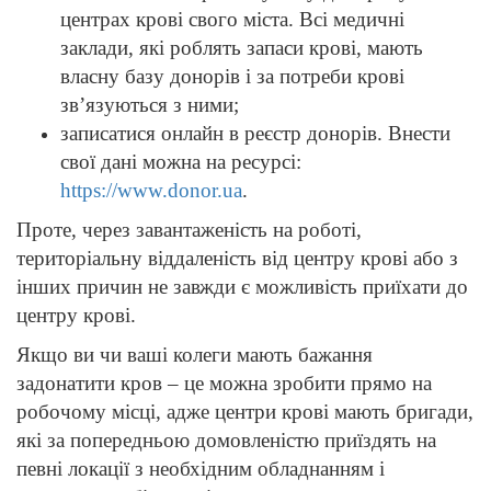
центрах крові свого міста. Всі медичні
заклади, які роблять запаси крові, мають
власну базу донорів і за потреби крові
зв’язуються з ними;
записатися онлайн в реєстр донорів. Внести
свої дані можна на ресурсі:
https://www.donor.ua
.
Проте, через завантаженість на роботі,
територіальну віддаленість від центру крові або з
інших причин не завжди є можливість приїхати до
центру крові.
Якщо ви чи ваші колеги мають бажання
задонатити кров – це можна зробити прямо на
робочому місці, адже центри крові мають бригади,
які за попередньою домовленістю приїздять на
певні локації з необхідним обладнанням і