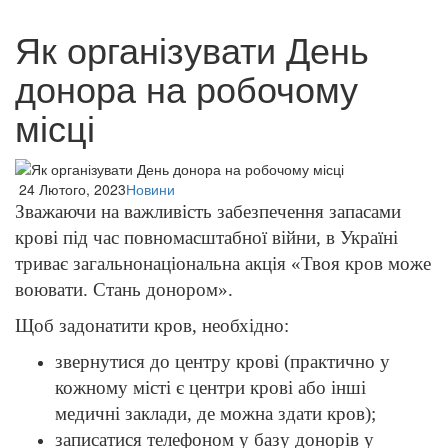
Як організувати День
донора на робочому
місці
24 Лютого, 2023
Новини
Зважаючи на важливість забезпечення запасами
крові під час повномасштабної війни, в Україні
триває загальнонаціональна акція «Твоя кров може
воювати. Стань донором».
Щоб задонатити кров, необхідно:
звернутися до центру крові (практично у
кожному місті є центри крові або інші
медичні заклади, де можна здати кров);
записатися телефоном у базу донорів у