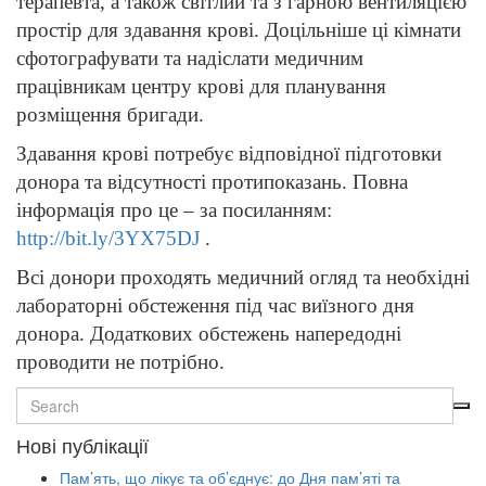
терапевта, а також світлий та з гарною вентиляцією
простір для здавання крові. Доцільніше ці кімнати
сфотографувати та надіслати медичним
працівникам центру крові для планування
розміщення бригади.
Здавання крові потребує відповідної підготовки
донора та відсутності протипоказань. Повна
інформація про це – за посиланням:
http://bit.ly/3YX75DJ
.
Всі донори проходять медичний огляд та необхідні
лабораторні обстеження під час виїзного дня
донора. Додаткових обстежень напередодні
проводити не потрібно.
Нові публікації
Пам’ять, що лікує та об’єднує: до Дня пам’яті та