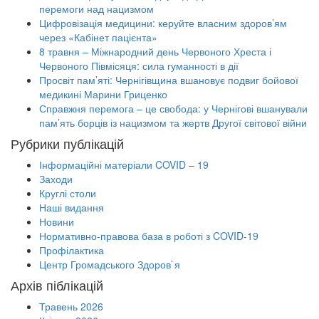
перемоги над нацизмом
Цифровізація медицини: керуйте власним здоров’ям
через «Кабінет пацієнта»
8 травня – Міжнародний день Червоного Хреста і
Червоного Півмісяця: сила гуманності в дії
Просвіт пам’яті: Чернігівщина вшановує подвиг бойової
медикині Марини Гриценко
Справжня перемога – це свобода: у Чернігові вшанували
пам’ять борців із нацизмом та жертв Другої світової війни
Рубрики публікацій
Інформаційні матеріали COVID – 19
Заходи
Круглі столи
Наші видання
Новини
Нормативно-правова база в роботі з COVID-19
Профілактика
Центр Громадського Здоров`я
Архів піблікацій
Травень 2026