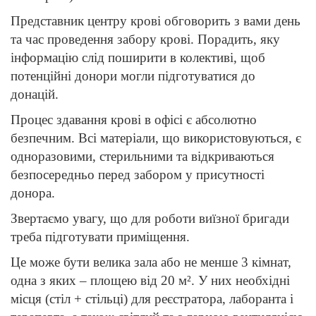
Представник центру крові обговорить з вами день
та час проведення забору крові. Порадить, яку
інформацію слід поширити в колективі, щоб
потенційні донори могли підготуватися до
донацій.
Процес здавання крові в офісі є абсолютно
безпечним. Всі матеріали, що використовуються, є
одноразовими, стерильними та відкриваються
безпосередньо перед забором у присутності
донора.
Звертаємо увагу, що для роботи виїзної бригади
треба підготувати приміщення.
Це може бути велика зала або не менше 3 кімнат,
одна з яких – площею від 20 м². У них необхідні
місця (стіл + стільці) для реєстратора, лаборанта і