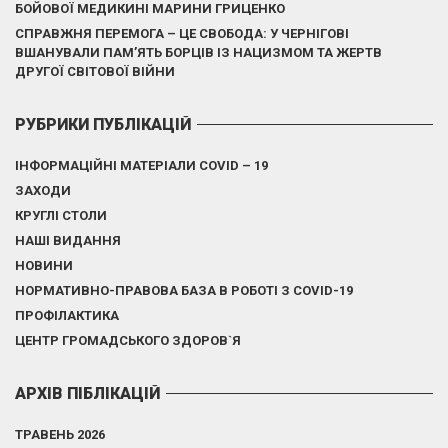
БОЙОВОЇ МЕДИКИНІ МАРИНИ ГРИЦЕНКО
СПРАВЖНЯ ПЕРЕМОГА – ЦЕ СВОБОДА: У ЧЕРНІГОВІ
ВШАНУВАЛИ ПАМ’ЯТЬ БОРЦІВ ІЗ НАЦИЗМОМ ТА ЖЕРТВ
ДРУГОЇ СВІТОВОЇ ВІЙНИ
РУБРИКИ ПУБЛІКАЦІЙ
ІНФОРМАЦІЙНІ МАТЕРІАЛИ COVID – 19
ЗАХОДИ
КРУГЛІ СТОЛИ
НАШІ ВИДАННЯ
НОВИНИ
НОРМАТИВНО-ПРАВОВА БАЗА В РОБОТІ З COVID-19
ПРОФІЛАКТИКА
ЦЕНТР ГРОМАДСЬКОГО ЗДОРОВ`Я
АРХІВ ПІБЛІКАЦІЙ
ТРАВЕНЬ 2026