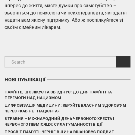
інтерес до життя, маєте думки про самогубство –
зверніться до психолога чи психотерапевта, які здатні
надати вам якісну підтримку. Або ж поспілкуйтеся зі
своїм сімейним лікарем.
НОВІ ПУБЛІКАЦІЇ
ПАМ’ЯТЬ, ЩО ЛІКУЄ ТА ОБ’ЄДНУЄ: ДО ДНЯ ПАМ’ЯТІ ТА
ПЕРЕМОГИ НАД НАЦИЗМОМ
ЦИФРОВІЗАЦІЯ МЕДИЦИНИ: КЕРУЙТЕ ВЛАСНИМ ЗДОРОВ’ЯМ
ЧЕРЕЗ «КАБІНЕТ ПАЦІЄНТА»
8 ТРАВНЯ – МІЖНАРОДНИЙ ДЕНЬ ЧЕРВОНОГО ХРЕСТА І
ЧЕРВОНОГО ПІВМІСЯЦЯ: СИЛА ГУМАННОСТІ В ДІЇ
ПРОСВІТ ПАМ’ЯТІ: ЧЕРНІГІВЩИНА ВШАНОВУЄ ПОДВИГ