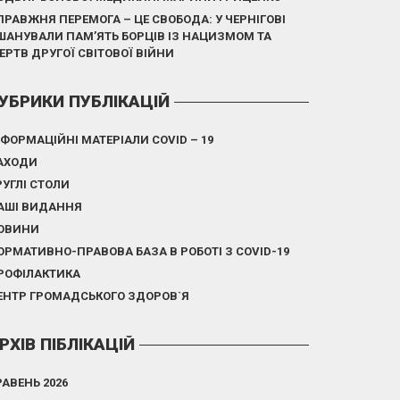
ПРАВЖНЯ ПЕРЕМОГА – ЦЕ СВОБОДА: У ЧЕРНІГОВІ
ШАНУВАЛИ ПАМ’ЯТЬ БОРЦІВ ІЗ НАЦИЗМОМ ТА
ЕРТВ ДРУГОЇ СВІТОВОЇ ВІЙНИ
УБРИКИ ПУБЛІКАЦІЙ
НФОРМАЦІЙНІ МАТЕРІАЛИ COVID – 19
АХОДИ
РУГЛІ СТОЛИ
АШІ ВИДАННЯ
ОВИНИ
ОРМАТИВНО-ПРАВОВА БАЗА В РОБОТІ З COVID-19
РОФІЛАКТИКА
ЕНТР ГРОМАДСЬКОГО ЗДОРОВ`Я
РХІВ ПІБЛІКАЦІЙ
РАВЕНЬ 2026