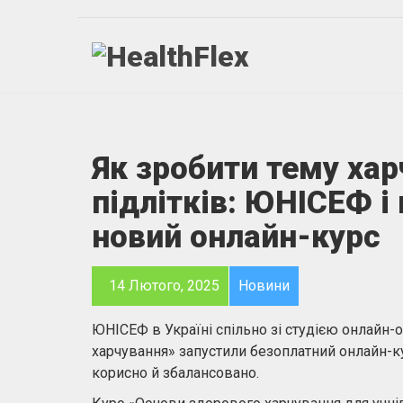
Як зробити тему ха
підлітків: ЮНІСЕФ і
новий онлайн-курс
14 Лютого, 2025
Новини
ЮНІСЕФ в Україні спільно зі студією онлайн-о
харчування» запустили безоплатний онлайн-кур
корисно й збалансовано.