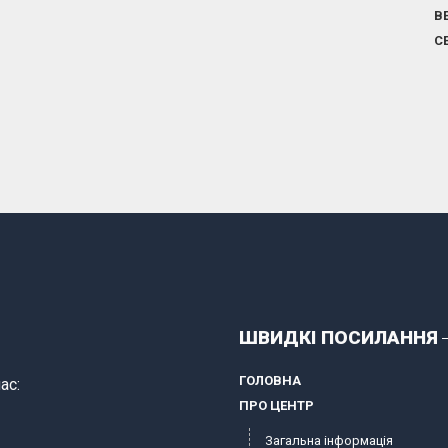
В
С
ШВИДКІ ПОСИЛАННЯ
ГОЛОВНА
ас:
ПРО ЦЕНТР
Загальна інформація