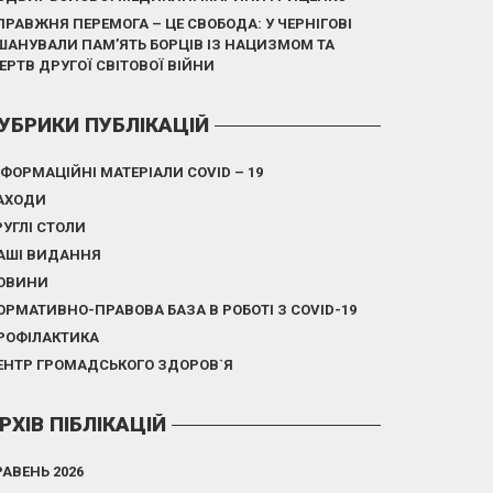
ПРАВЖНЯ ПЕРЕМОГА – ЦЕ СВОБОДА: У ЧЕРНІГОВІ
ШАНУВАЛИ ПАМ’ЯТЬ БОРЦІВ ІЗ НАЦИЗМОМ ТА
ЕРТВ ДРУГОЇ СВІТОВОЇ ВІЙНИ
УБРИКИ ПУБЛІКАЦІЙ
НФОРМАЦІЙНІ МАТЕРІАЛИ COVID – 19
АХОДИ
РУГЛІ СТОЛИ
АШІ ВИДАННЯ
ОВИНИ
ОРМАТИВНО-ПРАВОВА БАЗА В РОБОТІ З COVID-19
РОФІЛАКТИКА
ЕНТР ГРОМАДСЬКОГО ЗДОРОВ`Я
РХІВ ПІБЛІКАЦІЙ
РАВЕНЬ 2026