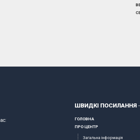
В
С
ШВИДКІ ПОСИЛАННЯ
ГОЛОВНА
ас:
ПРО ЦЕНТР
Загальна інформація