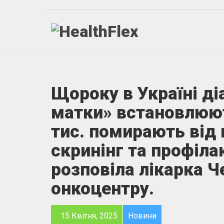
Щороку в Україні ді
матки» встановлюют
тис. помирають від 
скринінг та профіл
розповіла лікарка Ч
онкоцентру.
15 Квітня, 2025
Новини