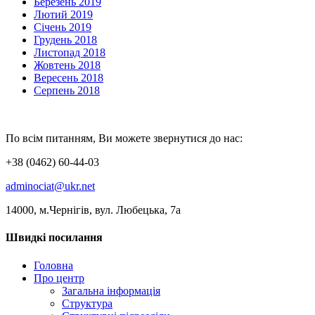
Березень 2019
Лютий 2019
Січень 2019
Грудень 2018
Листопад 2018
Жовтень 2018
Вересень 2018
Серпень 2018
По всім питанням, Ви можете звернутися до нас:
+38 (0462) 60-44-03
adminociat@ukr.net
14000, м.Чернігів, вул. Любецька, 7а
Швидкі посилання
Головна
Про центр
Загальна інформація
Структура