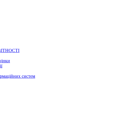
ВІТНОСТІ
цінки
ії
ормаційних систем