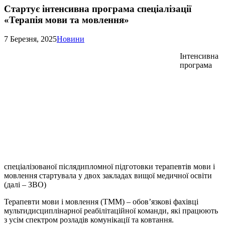
Стартує інтенсивна програма спеціалізації
«Терапія мови та мовлення»
7 Березня, 2025
Новини
Інтенсивна
програма
спеціалізованої післядипломної підготовки терапевтів мови і
мовлення стартувала у двох закладах вищої медичної освіти
(далі – ЗВО)
Терапевти мови і мовлення (ТММ) – обов’язкові фахівці
мультидисциплінарної реабілітаційної команди, які працюють
з усім спектром розладів комунікації та ковтання.