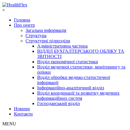
×
Головна
Про центр
Загальна інформація
Структура
Структурні підрозділи
Адміністративна частина
ВІДДІЛ БУХГАЛТЕРСЬКОГО ОБЛІКУ ТА
ЗВІТНОСТІ
Відділ економічної статистики
Відділ медичної статистики, моніторингу та
оцінки
Відділ обробки медико-статистичної
інформації
Інформаційно-аналітичний відділ
Відділ координації та розвитку медичних
інформаційних систем
Господарський відділ
Новини
Контакти
MENU