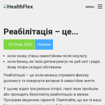
MENU
Реабілітація – це…
15 Січня, 2026
Новини
коли знову стаєш самостійним після інсульту;
коли бачиш, як твоя дитина реагує на цей світ і радіє
йому попри складні обставини.
Реабілітація — це коли можеш отримати фахову
допомогу та повернути активне й самостійне життя.
У цьому відео три реальні історії, герої яких пройшли
або проходять безоплатну реабілітацію в межах
Програми медичних гарантій. Пам’ятайте, що ви та ваші