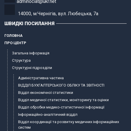
adminociat@ukr.net
14000, м.Чернігів, вул. Любецька, 7а
ШВИДКІ ПОСИЛАННЯ
ГОЛОВНА
ПРО ЦЕНТР
Загальна інформація
Структура
Структурні підрозділи
Адміністративна частина
ВІДДІЛ БУХГАЛТЕРСЬКОГО ОБЛІКУ ТА ЗВІТНОСТІ
Відділ економічної статистики
Відділ медичної статистики, моніторингу та оцінки
Відділ обробки медико-статистичної інформації
Інформаційно-аналітичний відділ
Відділ координації та розвитку медичних інформаційних
систем