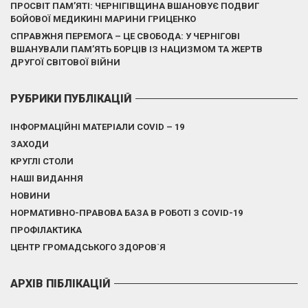
ПРОСВІТ ПАМ’ЯТІ: ЧЕРНІГІВЩИНА ВШАНОВУЄ ПОДВИГ
БОЙОВОЇ МЕДИКИНІ МАРИНИ ГРИЦЕНКО
СПРАВЖНЯ ПЕРЕМОГА – ЦЕ СВОБОДА: У ЧЕРНІГОВІ
ВШАНУВАЛИ ПАМ’ЯТЬ БОРЦІВ ІЗ НАЦИЗМОМ ТА ЖЕРТВ
ДРУГОЇ СВІТОВОЇ ВІЙНИ
РУБРИКИ ПУБЛІКАЦІЙ
ІНФОРМАЦІЙНІ МАТЕРІАЛИ COVID – 19
ЗАХОДИ
КРУГЛІ СТОЛИ
НАШІ ВИДАННЯ
НОВИНИ
НОРМАТИВНО-ПРАВОВА БАЗА В РОБОТІ З COVID-19
ПРОФІЛАКТИКА
ЦЕНТР ГРОМАДСЬКОГО ЗДОРОВ`Я
АРХІВ ПІБЛІКАЦІЙ