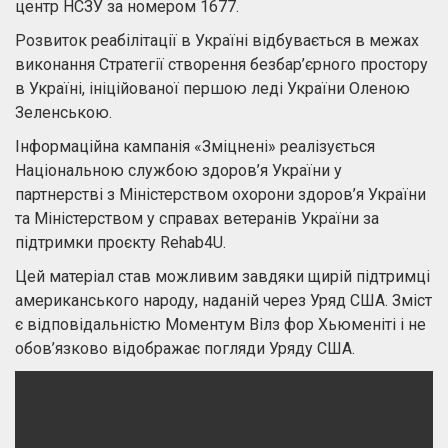
центр НСЗУ за номером 1677.
Розвиток реабілітації в Україні відбувається в межах
виконання Стратегії створення безбар’єрного простору
в Україні, ініційованої першою леді України Оленою
Зеленською.
Інформаційна кампанія «Зміцнені» реалізується
Національною службою здоров’я України у
партнерстві з Міністерством охорони здоров’я України
та Міністерством у справах ветеранів України за
підтримки проєкту Rehab4U.
Цей матеріал став можливим завдяки щирій підтримці
американського народу, наданій через Уряд США. Зміст
є відповідальністю Моментум Вілз фор Хьюменіті i не
обов’язково відображає погляди Уряду США.