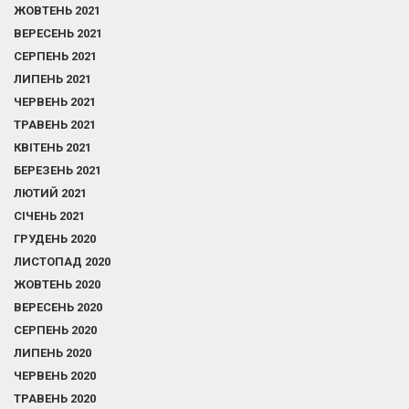
ЖОВТЕНЬ 2021
ВЕРЕСЕНЬ 2021
СЕРПЕНЬ 2021
ЛИПЕНЬ 2021
ЧЕРВЕНЬ 2021
ТРАВЕНЬ 2021
КВІТЕНЬ 2021
БЕРЕЗЕНЬ 2021
ЛЮТИЙ 2021
СІЧЕНЬ 2021
ГРУДЕНЬ 2020
ЛИСТОПАД 2020
ЖОВТЕНЬ 2020
ВЕРЕСЕНЬ 2020
СЕРПЕНЬ 2020
ЛИПЕНЬ 2020
ЧЕРВЕНЬ 2020
ТРАВЕНЬ 2020