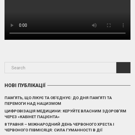
НОВІ ПУБЛІКАЦІЇ
ПАМ’ЯТЬ, ЩО ЛІКУЄ ТА ОБ’ЄДНУЄ: ДО ДНЯ ПАМ’ЯТІ ТА
ПЕРЕМОГИ НАД НАЦИЗМОМ
ЦИФРОВІЗАЦІЯ МЕДИЦИНИ: КЕРУЙТЕ ВЛАСНИМ ЗДОРОВ’ЯМ
ЧЕРЕЗ «КАБІНЕТ ПАЦІЄНТА»
8 ТРАВНЯ – МІЖНАРОДНИЙ ДЕНЬ ЧЕРВОНОГО ХРЕСТА І
ЧЕРВОНОГО ПІВМІСЯЦЯ: СИЛА ГУМАННОСТІ В ДІЇ