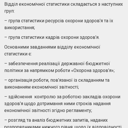
Відділ економічної статистики складається з наступних
груп:
– група статистики ресурсів охорони здоров’я та їх
використання;
– група статистики кадрів охорони здоров’я.
Основними завданнями відділу економічної
статистики є:
– забезпечення реалізації державної бюджетної
політики за напрямком роботи «Охорона здоров’я»;
– організація роботи, пов’язаної із складанням та
виконанням економічної звітності;
– здійснення контролю за роботою закладів охорони
здоров’я щодо дотримання ними строків надання
економічної звітності згідно регламенту;
– розгляд та аналіз бюджетних запитів, наданих
розпорядниками нижчого рівня, щодо їх відповідності