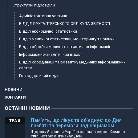
Структурні підрозділи
Адміністративна частина
ВІДДІЛ БУХГАЛТЕРСЬКОГО ОБЛІКУ ТА ЗВІТНОСТІ
Відділ економічної статистики
Відділ медичної статистики, моніторингу та оцінки
Відділ обробки медико-статистичної інформації
Інформаційно-аналітичний відділ
Відділ координації та розвитку медичних інформаційних
систем
Господарський відділ
НОВИНИ
КОНТАКТИ
ОСТАННІ НОВИНИ
Пам’ять, що лікує та об’єднує: до Дня
ТРА 8
пам’яті та перемоги над нацизмом
Щороку 8 травня Україна разом із європейською
спільнотою відзначає День...