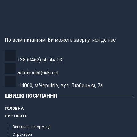
По всім питанням, Ви можете звернутися до нас:
+38 (0462) 60-44-03
adminociat@ukr.net
14000, м.Чернігів, вул. Любецька, 7а
ШВИДКІ ПОСИЛАННЯ
ГОЛОВНА
ПРО ЦЕНТР
Загальна інформація
Структура