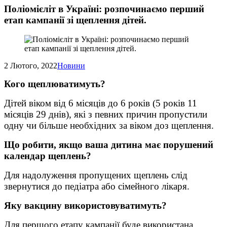
Поліомієліт в Україні: розпочинаємо перший
етап кампанії зі щеплення дітей.
2 Лютого, 2022
Новини
Кого щеплюватимуть?
Дітей віком від 6 місяців до 6 років (5 років 11
місяців 29 днів), які з певних причин пропустили
одну чи більше необхідних за віком доз щеплення.
Що робити, якщо ваша дитина має порушений
календар щеплень?
Для надолуження пропущених щеплень слід
звернутися до педіатра або сімейного лікаря.
Яку вакцину використовуватимуть?
Для першого етапу кампанії буде використана