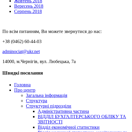
Жовтень 2018
Вересень 2018
Серпень 2018
По всім питанням, Ви можете звернутися до нас:
+38 (0462) 60-44-03
adminociat@ukr.net
14000, м.Чернігів, вул. Любецька, 7а
Швидкі посилання
Головна
Про центр
Загальна інформація
Структура
Структурні підрозділи
Адміністративна частина
ВІДДІЛ БУХГАЛТЕРСЬКОГО ОБЛІКУ ТА
ЗВІТНОСТІ
Відділ економічної статистики