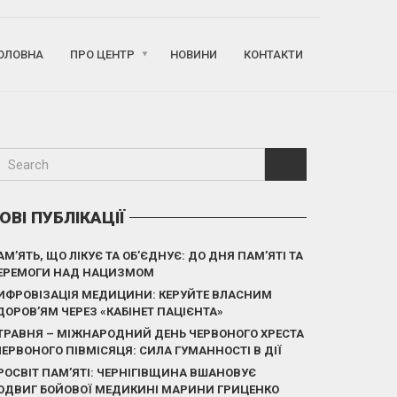
ОЛОВНА
ПРО ЦЕНТР
НОВИНИ
КОНТАКТИ
ОВІ ПУБЛІКАЦІЇ
АМ’ЯТЬ, ЩО ЛІКУЄ ТА ОБ’ЄДНУЄ: ДО ДНЯ ПАМ’ЯТІ ТА
ЕРЕМОГИ НАД НАЦИЗМОМ
ИФРОВІЗАЦІЯ МЕДИЦИНИ: КЕРУЙТЕ ВЛАСНИМ
ДОРОВ’ЯМ ЧЕРЕЗ «КАБІНЕТ ПАЦІЄНТА»
 ТРАВНЯ – МІЖНАРОДНИЙ ДЕНЬ ЧЕРВОНОГО ХРЕСТА
 ЧЕРВОНОГО ПІВМІСЯЦЯ: СИЛА ГУМАННОСТІ В ДІЇ
РОСВІТ ПАМ’ЯТІ: ЧЕРНІГІВЩИНА ВШАНОВУЄ
ОДВИГ БОЙОВОЇ МЕДИКИНІ МАРИНИ ГРИЦЕНКО