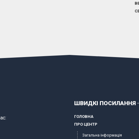
В
С
ШВИДКІ ПОСИЛАННЯ
ГОЛОВНА
ас:
ПРО ЦЕНТР
Загальна інформація