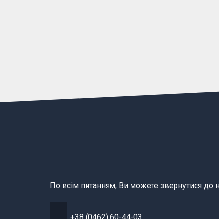
По всім питанням, Ви можете звернутися до н
+38 (0462) 60-44-03