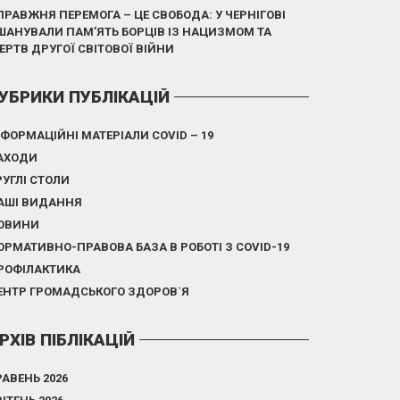
ПРАВЖНЯ ПЕРЕМОГА – ЦЕ СВОБОДА: У ЧЕРНІГОВІ
ШАНУВАЛИ ПАМ’ЯТЬ БОРЦІВ ІЗ НАЦИЗМОМ ТА
ЕРТВ ДРУГОЇ СВІТОВОЇ ВІЙНИ
УБРИКИ ПУБЛІКАЦІЙ
НФОРМАЦІЙНІ МАТЕРІАЛИ COVID – 19
АХОДИ
РУГЛІ СТОЛИ
АШІ ВИДАННЯ
ОВИНИ
ОРМАТИВНО-ПРАВОВА БАЗА В РОБОТІ З COVID-19
РОФІЛАКТИКА
ЕНТР ГРОМАДСЬКОГО ЗДОРОВ`Я
РХІВ ПІБЛІКАЦІЙ
РАВЕНЬ 2026