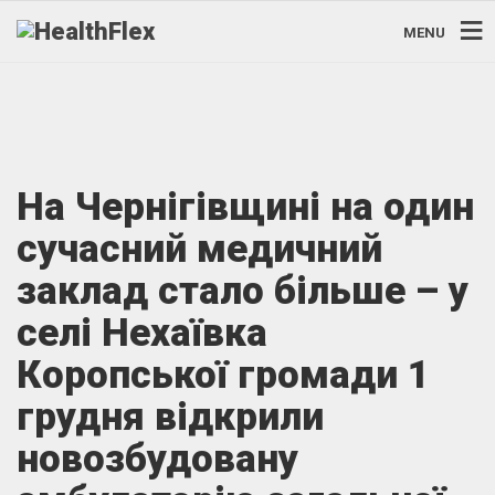
MENU
На Чернігівщині на один
сучасний медичний
заклад стало більше – у
селі Нехаївка
Коропської громади 1
грудня відкрили
новозбудовану