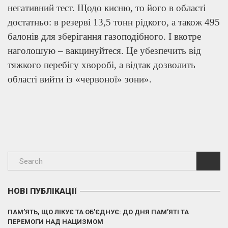
негативний тест. Щодо кисню, то його в області
достатньо: в резерві 13,5 тонн рідкого, а також 495
балонів для зберігання газоподібного. І вкотре
наголошую – вакцинуйтеся. Це убезпечить від
тяжкого перебігу хворобі, а відтак дозволить
області вийти із «червоної» зони».
НОВІ ПУБЛІКАЦІЇ
ПАМ’ЯТЬ, ЩО ЛІКУЄ ТА ОБ’ЄДНУЄ: ДО ДНЯ ПАМ’ЯТІ ТА
ПЕРЕМОГИ НАД НАЦИЗМОМ