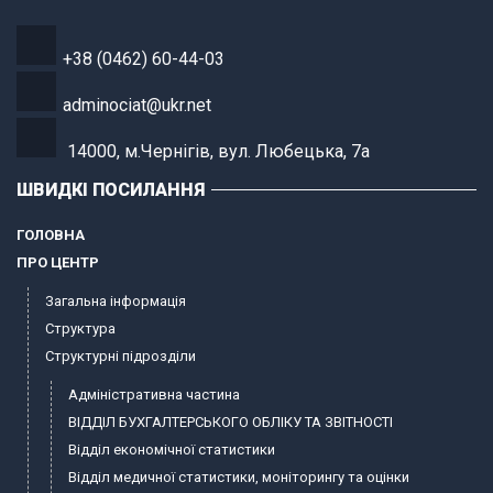
+38 (0462) 60-44-03
adminociat@ukr.net
14000, м.Чернігів, вул. Любецька, 7а
ШВИДКІ ПОСИЛАННЯ
ГОЛОВНА
ПРО ЦЕНТР
Загальна інформація
Структура
Структурні підрозділи
Адміністративна частина
ВІДДІЛ БУХГАЛТЕРСЬКОГО ОБЛІКУ ТА ЗВІТНОСТІ
Відділ економічної статистики
Відділ медичної статистики, моніторингу та оцінки