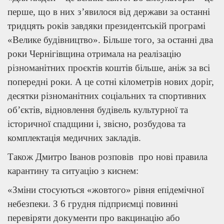
перше, що в них з’явилося від держави за останні
тридцять років завдяки президентській програмі
«Велике будівництво». Більше того, за останні два
роки Чернігівщина отримала на реалізацію
різноманітних проєктів коштів більше, аніж за всі
попередні роки. А це сотні кілометрів нових доріг,
десятки різноманітних соціальних та спортивних
об’єктів, відновлення будівель культурної та
історичної спадщини і, звісно, розбудова та
комплектація медичних закладів.
Також Дмитро Іванов розповів про нові правила
карантину та ситуацію з киснем:
«Зміни стосуються «жовтого» рівня епідемічної
небезпеки. З 6 грудня підприємці повинні
перевіряти документи про вакцинацію або