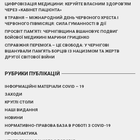
ЦИФРОВІЗАЦІЯ МЕДИЦИНИ: КЕРУЙТЕ ВЛАСНИМ ЗДОРОВ’ЯМ
ЧЕРЕЗ «КАБІНЕТ ПАЦІЄНТА»
8 ТРАВНЯ – МІЖНАРОДНИЙ ДЕНЬ ЧЕРВОНОГО ХРЕСТА І
ЧЕРВОНОГО ПІВМІСЯЦЯ: СИЛА ГУМАННОСТІ В ДІЇ
ПРОСВІТ ПАМ’ЯТІ: ЧЕРНІГІВЩИНА ВШАНОВУЄ ПОДВИГ
БОЙОВОЇ МЕДИКИНІ МАРИНИ ГРИЦЕНКО
СПРАВЖНЯ ПЕРЕМОГА – ЦЕ СВОБОДА: У ЧЕРНІГОВІ
ВШАНУВАЛИ ПАМ’ЯТЬ БОРЦІВ ІЗ НАЦИЗМОМ ТА ЖЕРТВ
ДРУГОЇ СВІТОВОЇ ВІЙНИ
РУБРИКИ ПУБЛІКАЦІЙ
ІНФОРМАЦІЙНІ МАТЕРІАЛИ COVID – 19
ЗАХОДИ
КРУГЛІ СТОЛИ
НАШІ ВИДАННЯ
НОВИНИ
НОРМАТИВНО-ПРАВОВА БАЗА В РОБОТІ З COVID-19
ПРОФІЛАКТИКА