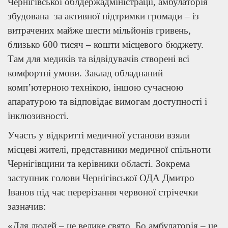
Чернігівської облдержадміністрації, амбулаторія
збудована за активної підтримки громади – із
витрачених майже шести мільйонів гривень,
близько 600 тисяч – кошти місцевого бюджету.
Там для медиків та відвідувачів створені всі
комфортні умови. Заклад обладнаний
комп’ютерною технікою, іншою сучасною
апаратурою та відповідає вимогам доступності і
інклюзивності.
Участь у відкритті медичної установи взяли
місцеві жителі, представники медичної спільноти
Чернігівщини та керівники області. Зокрема
заступник голови Чернігівської ОДА Дмитро
Іванов під час перерізання червоної стрічечки
зазначив:
«Для людей – це велике свято. Бо амбулаторія – це