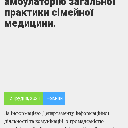
амбулаторію загальної
практики сімейної
медицини.
2 Грудня, 2021
Новини
За інформацією Департаменту інформаційної
діяльності та комунікацій з громадськістю