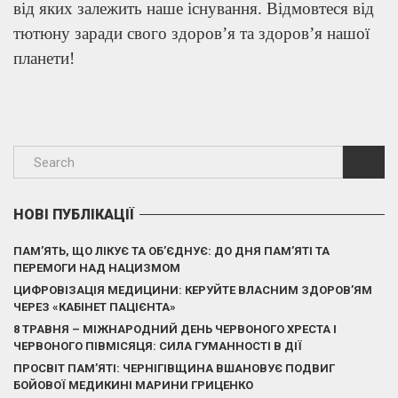
від яких залежить наше існування. Відмовтеся від
тютюну заради свого здоров’я та здоров’я нашої
планети!
НОВІ ПУБЛІКАЦІЇ
ПАМ’ЯТЬ, ЩО ЛІКУЄ ТА ОБ’ЄДНУЄ: ДО ДНЯ ПАМ’ЯТІ ТА
ПЕРЕМОГИ НАД НАЦИЗМОМ
ЦИФРОВІЗАЦІЯ МЕДИЦИНИ: КЕРУЙТЕ ВЛАСНИМ ЗДОРОВ’ЯМ
ЧЕРЕЗ «КАБІНЕТ ПАЦІЄНТА»
8 ТРАВНЯ – МІЖНАРОДНИЙ ДЕНЬ ЧЕРВОНОГО ХРЕСТА І
ЧЕРВОНОГО ПІВМІСЯЦЯ: СИЛА ГУМАННОСТІ В ДІЇ
ПРОСВІТ ПАМ’ЯТІ: ЧЕРНІГІВЩИНА ВШАНОВУЄ ПОДВИГ
БОЙОВОЇ МЕДИКИНІ МАРИНИ ГРИЦЕНКО