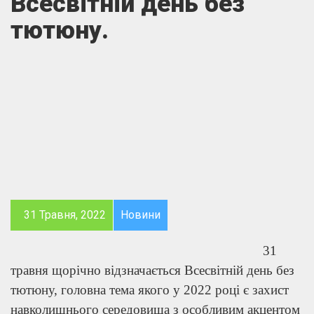
Всесвітній день без
тютюну.
31 Травня, 2022
Новини
31
травня щорічно відзначається Всесвітній день без
тютюну, головна тема якого у 2022 році є захист
навколишнього середовища з особливим акцентом