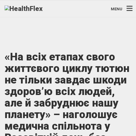
MENU
«На всіх етапах свого
життєвого циклу тютюн
не тільки завдає шкоди
здоров’ю всіх людей,
але й забруднює нашу
планету» – наголошує
медична спільнота у