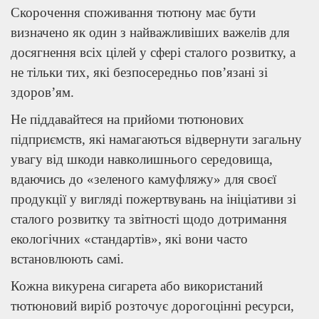
Скорочення споживання тютюну має бути
визначено як один з найважливіших важелів для
досягнення всіх цілей у сфері сталого розвитку, а
не тільки тих, які безпосередньо пов’язані зі
здоров’ям.
Не піддавайтеся на прийоми тютюнових
підприємств, які намагаються відвернути загальну
увагу від шкоди навколишнього середовища,
вдаючись до «зеленого камуфляжу» для своєї
продукції у вигляді пожертвувань на ініціативи зі
сталого розвитку та звітності щодо дотримання
екологічних «стандартів», які вони часто
встановлюють самі.
Кожна викурена сигарета або використаний
тютюновий виріб розточує дорогоцінні ресурси,