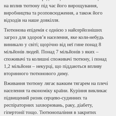
на вплив тютюну під час його вирощування,
виробництва та розповсюдження, а також його
відходів на наше довкілля.
Тютюнова епідемія є однією з найсерйозніших
загроз для здоров’я населення, яке коли-небудь
виникало у світі; щорічно від неї гине понад 8
мільйонів людей. Понад 7 мільйонів з яких –
споживачі та колишні споживачі тютюну, і понад
1,2 мільйони – некурці, що піддаються впливу
вторинного тютюнового диму.
Вживання тютюну лягає важким тягарем на плечі
населення та економіку країни. Куріння викликає
підвищений ризик серцево-судинних та
респіраторних захворювань, раку, діабету,
гіпертонії тощо. Тютюнопаління в закритих