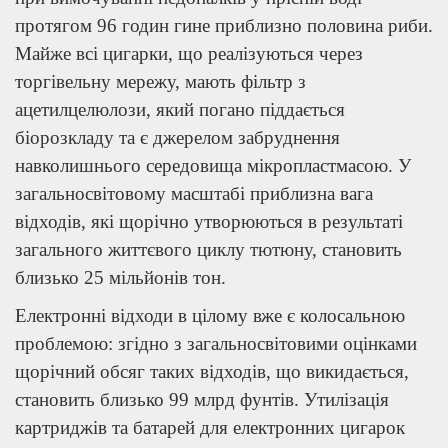
протягом 96 годин гине приблизно половина риби.
Майже всі цигарки, що реалізуються через
торгівельну мережу, мають фільтр з
ацетилцелюлози, який погано піддається
біорозкладу та є джерелом забруднення
навколишнього середовища мікропластмасою. У
загальносвітовому масштабі приблизна вага
відходів, які щорічно утворюються в результаті
загального життєвого циклу тютюну, становить
близько 25 мільйонів тон.
Електронні відходи в цілому вже є колосальною
проблемою: згідно з загальносвітовими оцінками
щорічний обсяг таких відходів, що викидається,
становить близько 99 млрд фунтів. Утилізація
картриджів та батарей для електронних цигарок