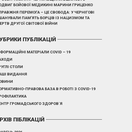
ОДВИГ БОЙОВОЇ МЕДИКИНІ МАРИНИ ГРИЦЕНКО
ПРАВЖНЯ ПЕРЕМОГА – ЦЕ СВОБОДА: У ЧЕРНІГОВІ
ШАНУВАЛИ ПАМ’ЯТЬ БОРЦІВ ІЗ НАЦИЗМОМ ТА
ЕРТВ ДРУГОЇ СВІТОВОЇ ВІЙНИ
УБРИКИ ПУБЛІКАЦІЙ
НФОРМАЦІЙНІ МАТЕРІАЛИ COVID – 19
АХОДИ
РУГЛІ СТОЛИ
АШІ ВИДАННЯ
ОВИНИ
ОРМАТИВНО-ПРАВОВА БАЗА В РОБОТІ З COVID-19
РОФІЛАКТИКА
ЕНТР ГРОМАДСЬКОГО ЗДОРОВ`Я
РХІВ ПІБЛІКАЦІЙ