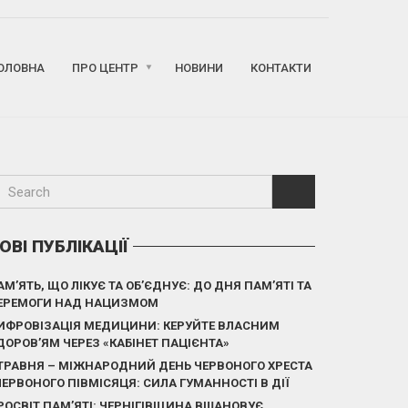
ОЛОВНА
ПРО ЦЕНТР
НОВИНИ
КОНТАКТИ
ОВІ ПУБЛІКАЦІЇ
АМ’ЯТЬ, ЩО ЛІКУЄ ТА ОБ’ЄДНУЄ: ДО ДНЯ ПАМ’ЯТІ ТА
ЕРЕМОГИ НАД НАЦИЗМОМ
ИФРОВІЗАЦІЯ МЕДИЦИНИ: КЕРУЙТЕ ВЛАСНИМ
ДОРОВ’ЯМ ЧЕРЕЗ «КАБІНЕТ ПАЦІЄНТА»
 ТРАВНЯ – МІЖНАРОДНИЙ ДЕНЬ ЧЕРВОНОГО ХРЕСТА
 ЧЕРВОНОГО ПІВМІСЯЦЯ: СИЛА ГУМАННОСТІ В ДІЇ
РОСВІТ ПАМ’ЯТІ: ЧЕРНІГІВЩИНА ВШАНОВУЄ