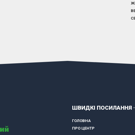
Ж
В
С
ШВИДКІ ПОСИЛАННЯ
ГОЛОВНА
ПРО ЦЕНТР