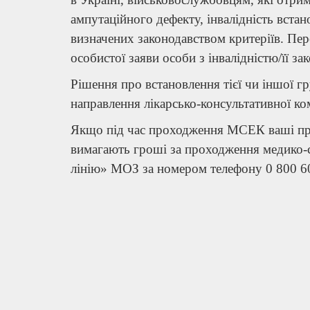
ампутаційного дефекту, інвалідність вста
визначених законодавством критеріїв. Пер
особистої заяви особи з інвалідністю/її з
Рішення про встановлення тієї чи іншої гр
направлення лікарсько-консультативної ком
Якщо під час проходження МСЕК ваші пра
вимагають гроші за проходження медико-со
лінію» МОЗ за номером телефону 0 800 6