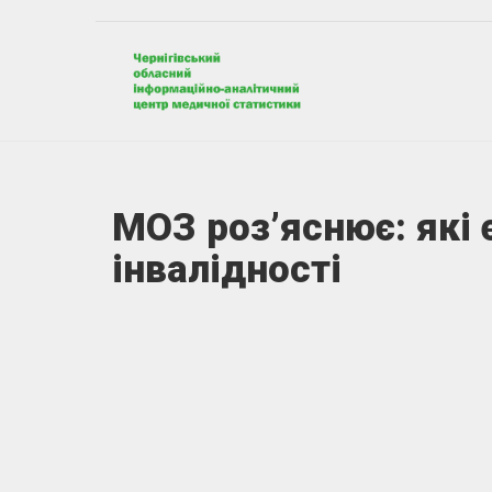
МОЗ роз’яснює: які 
інвалідності