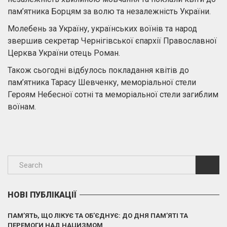
пам’ятника Борцям за волю та незалежність України.
Молебень за Україну, українських воїнів та народ
звершив секретар Чернігівської єпархії Православної
Церква України отець Роман.
Також сьогодні відбулось покладання квітів до
пам’ятника Тарасу Шевченку, меморіальної стели
Героям Небесної сотні та меморіальної стели загиблим
воїнам.
НОВІ ПУБЛІКАЦІЇ
ПАМ’ЯТЬ, ЩО ЛІКУЄ ТА ОБ’ЄДНУЄ: ДО ДНЯ ПАМ’ЯТІ ТА
ПЕРЕМОГИ НАД НАЦИЗМОМ