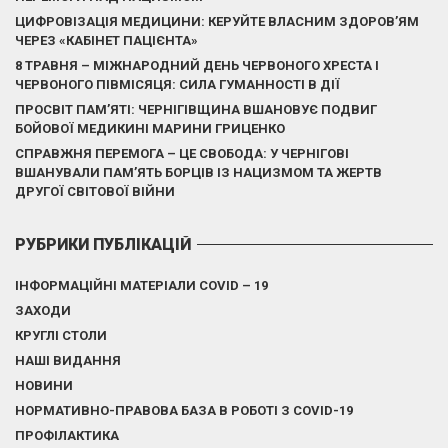
ЦИФРОВІЗАЦІЯ МЕДИЦИНИ: КЕРУЙТЕ ВЛАСНИМ ЗДОРОВ’ЯМ
ЧЕРЕЗ «КАБІНЕТ ПАЦІЄНТА»
8 ТРАВНЯ – МІЖНАРОДНИЙ ДЕНЬ ЧЕРВОНОГО ХРЕСТА І
ЧЕРВОНОГО ПІВМІСЯЦЯ: СИЛА ГУМАННОСТІ В ДІЇ
ПРОСВІТ ПАМ’ЯТІ: ЧЕРНІГІВЩИНА ВШАНОВУЄ ПОДВИГ
БОЙОВОЇ МЕДИКИНІ МАРИНИ ГРИЦЕНКО
СПРАВЖНЯ ПЕРЕМОГА – ЦЕ СВОБОДА: У ЧЕРНІГОВІ
ВШАНУВАЛИ ПАМ’ЯТЬ БОРЦІВ ІЗ НАЦИЗМОМ ТА ЖЕРТВ
ДРУГОЇ СВІТОВОЇ ВІЙНИ
РУБРИКИ ПУБЛІКАЦІЙ
ІНФОРМАЦІЙНІ МАТЕРІАЛИ COVID – 19
ЗАХОДИ
КРУГЛІ СТОЛИ
НАШІ ВИДАННЯ
НОВИНИ
НОРМАТИВНО-ПРАВОВА БАЗА В РОБОТІ З COVID-19
ПРОФІЛАКТИКА