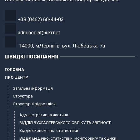
+38 (0462) 60-44-03
adminociat@ukr.net
14000, м.Чернігів, вул. Любецька, 7а
ШВИДКІ ПОСИЛАННЯ
ГОЛОВНА
ПРО ЦЕНТР
Загальна інформація
Структура
Структурні підрозділи
Адміністративна частина
ВІДДІЛ БУХГАЛТЕРСЬКОГО ОБЛІКУ ТА ЗВІТНОСТІ
Відділ економічної статистики
Відділ медичної статистики, моніторингу та оцінки