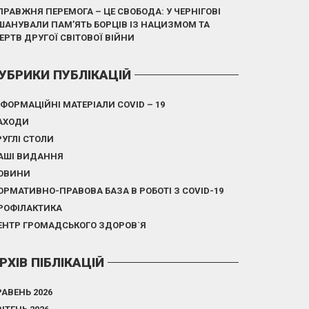
ПРАВЖНЯ ПЕРЕМОГА – ЦЕ СВОБОДА: У ЧЕРНІГОВІ
ШАНУВАЛИ ПАМ’ЯТЬ БОРЦІВ ІЗ НАЦИЗМОМ ТА
ЕРТВ ДРУГОЇ СВІТОВОЇ ВІЙНИ
УБРИКИ ПУБЛІКАЦІЙ
НФОРМАЦІЙНІ МАТЕРІАЛИ COVID – 19
АХОДИ
РУГЛІ СТОЛИ
АШІ ВИДАННЯ
ОВИНИ
ОРМАТИВНО-ПРАВОВА БАЗА В РОБОТІ З COVID-19
РОФІЛАКТИКА
ЕНТР ГРОМАДСЬКОГО ЗДОРОВ`Я
РХІВ ПІБЛІКАЦІЙ
РАВЕНЬ 2026