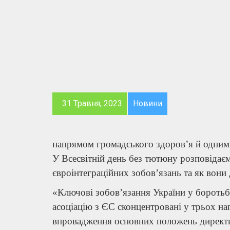
31 Травня, 2023
Новини
напрямом громадського здоров’я й одним 
У Всесвітній день без тютюну розповідає
євроінтеграційних зобов’язань та як вон
«Ключові зобов’язання України у боротьб
асоціацію з ЄС сконцентровані у трьох н
впровадження основних положень директи