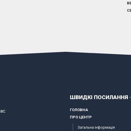
В
С
ШВИДКІ ПОСИЛАННЯ
ГОЛОВНА
ас:
ПРО ЦЕНТР
Загальна інформація