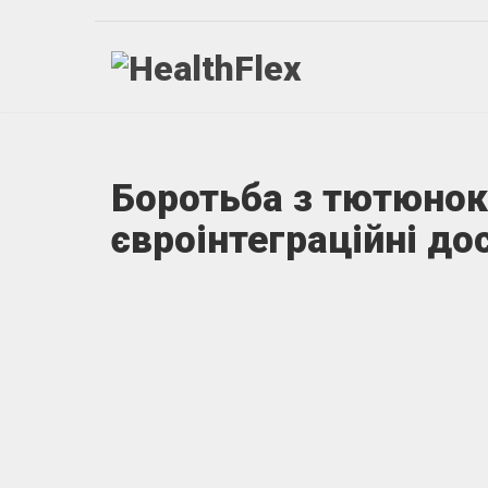
Боротьба з тютюнок
євроінтеграційні д