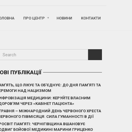
ОЛОВНА
ПРО ЦЕНТР
НОВИНИ
КОНТАКТИ
ОВІ ПУБЛІКАЦІЇ
АМ’ЯТЬ, ЩО ЛІКУЄ ТА ОБ’ЄДНУЄ: ДО ДНЯ ПАМ’ЯТІ ТА
ЕРЕМОГИ НАД НАЦИЗМОМ
ИФРОВІЗАЦІЯ МЕДИЦИНИ: КЕРУЙТЕ ВЛАСНИМ
ДОРОВ’ЯМ ЧЕРЕЗ «КАБІНЕТ ПАЦІЄНТА»
 ТРАВНЯ – МІЖНАРОДНИЙ ДЕНЬ ЧЕРВОНОГО ХРЕСТА
 ЧЕРВОНОГО ПІВМІСЯЦЯ: СИЛА ГУМАННОСТІ В ДІЇ
РОСВІТ ПАМ’ЯТІ: ЧЕРНІГІВЩИНА ВШАНОВУЄ
ОДВИГ БОЙОВОЇ МЕДИКИНІ МАРИНИ ГРИЦЕНКО