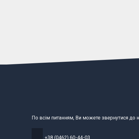
По всім питанням, Ви можете звернутися до н
+38 (0462) 60-44-03