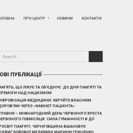
ОЛОВНА
ПРО ЦЕНТР
НОВИНИ
КОНТАКТИ
ОВІ ПУБЛІКАЦІЇ
АМ’ЯТЬ, ЩО ЛІКУЄ ТА ОБ’ЄДНУЄ: ДО ДНЯ ПАМ’ЯТІ ТА
ЕРЕМОГИ НАД НАЦИЗМОМ
ИФРОВІЗАЦІЯ МЕДИЦИНИ: КЕРУЙТЕ ВЛАСНИМ
ДОРОВ’ЯМ ЧЕРЕЗ «КАБІНЕТ ПАЦІЄНТА»
 ТРАВНЯ – МІЖНАРОДНИЙ ДЕНЬ ЧЕРВОНОГО ХРЕСТА
 ЧЕРВОНОГО ПІВМІСЯЦЯ: СИЛА ГУМАННОСТІ В ДІЇ
РОСВІТ ПАМ’ЯТІ: ЧЕРНІГІВЩИНА ВШАНОВУЄ
ОДВИГ БОЙОВОЇ МЕДИКИНІ МАРИНИ ГРИЦЕНКО