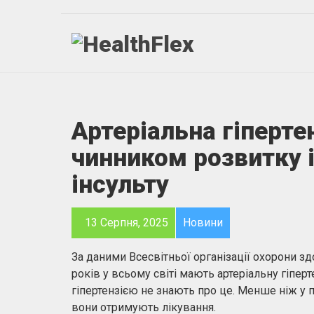
Артеріальна гіперте
чинником розвитку 
інсульту
13 Серпня, 2025
Новини
За даними Всесвітньої організації охорони зд
років у всьому світі мають артеріальну гіпер
гіпертензією не знають про це. Менше ніж у п
вони отримують лікування.