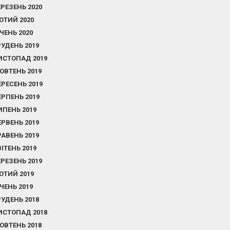
ЕРЕЗЕНЬ 2020
ЮТИЙ 2020
ІЧЕНЬ 2020
РУДЕНЬ 2019
ИСТОПАД 2019
ОВТЕНЬ 2019
ЕРЕСЕНЬ 2019
ЕРПЕНЬ 2019
ИПЕНЬ 2019
ЕРВЕНЬ 2019
РАВЕНЬ 2019
ВІТЕНЬ 2019
ЕРЕЗЕНЬ 2019
ЮТИЙ 2019
ІЧЕНЬ 2019
РУДЕНЬ 2018
ИСТОПАД 2018
ОВТЕНЬ 2018