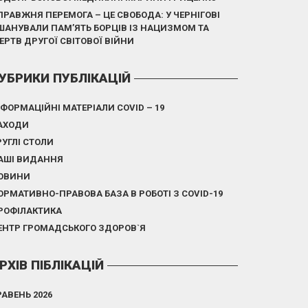
ПРАВЖНЯ ПЕРЕМОГА – ЦЕ СВОБОДА: У ЧЕРНІГОВІ
ШАНУВАЛИ ПАМ’ЯТЬ БОРЦІВ ІЗ НАЦИЗМОМ ТА
ЕРТВ ДРУГОЇ СВІТОВОЇ ВІЙНИ
УБРИКИ ПУБЛІКАЦІЙ
НФОРМАЦІЙНІ МАТЕРІАЛИ COVID – 19
АХОДИ
РУГЛІ СТОЛИ
АШІ ВИДАННЯ
ОВИНИ
ОРМАТИВНО-ПРАВОВА БАЗА В РОБОТІ З COVID-19
РОФІЛАКТИКА
ЕНТР ГРОМАДСЬКОГО ЗДОРОВ`Я
РХІВ ПІБЛІКАЦІЙ
РАВЕНЬ 2026