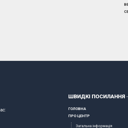
В
С
ШВИДКІ ПОСИЛАННЯ
ГОЛОВНА
ас:
ПРО ЦЕНТР
Загальна інформація